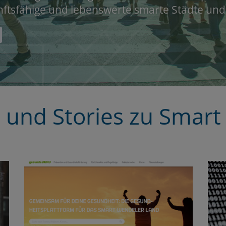
ftsfähige und lebenswerte smarte Städte un
und Stories zu Smart 