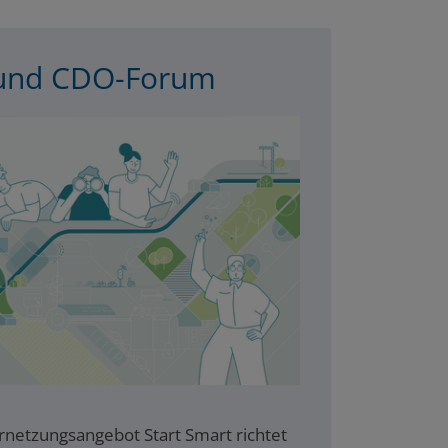
 und CDO-Forum
rnetzungsangebot Start Smart richtet