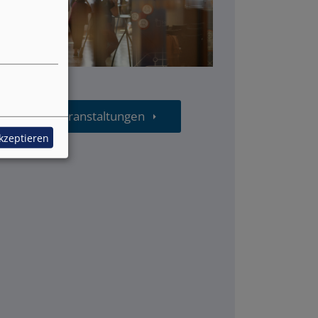
DLR-PT
Alle Veranstaltungen
akzeptieren