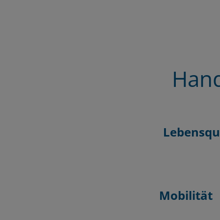
Hand
Lebensqua
Mobilität