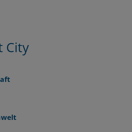
 City
aft
welt