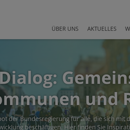
ÜBER UNS
AKTUELLES
W
 Dialog: Gemei
ommunen und 
ebot der Bundesregierung für alle, die sich mi
wicklung beschäftigen. Hier finden Sie Inspirat