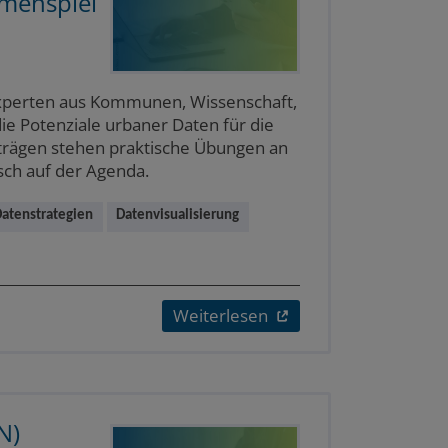
menspiel
Experten aus Kommunen, Wissenschaft,
ie Potenziale urbaner Daten für die
rträgen stehen praktische Übungen an
sch auf der Agenda.
atenstrategien
Datenvisualisierung
Weiterlesen
N)