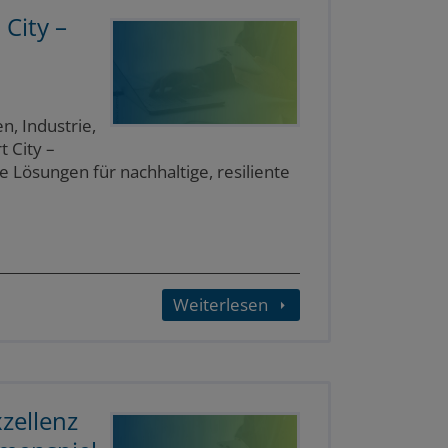
City –
, Industrie,
 City –
 Lösungen für nachhaltige, resiliente
Weiterlesen
zellenz