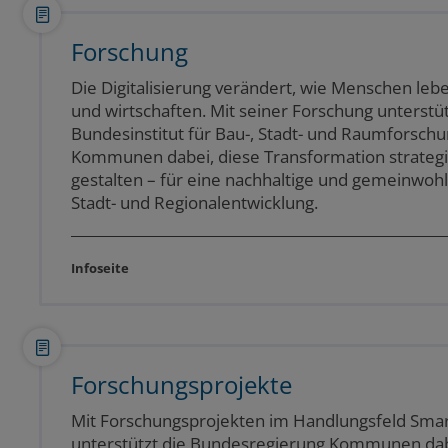
Forschung
Die Digitalisierung verändert, wie Menschen lebe
und wirtschaften. Mit seiner Forschung unterstüt
Bundesinstitut für Bau-, Stadt- und Raumforsch
Kommunen dabei, diese Transformation strategi
gestalten – für eine nachhaltige und gemeinwohl
Stadt- und Regionalentwicklung.
Infoseite
Forschungsprojekte
Mit Forschungsprojekten im Handlungsfeld Smart
unterstützt die Bundesregierung Kommunen dab