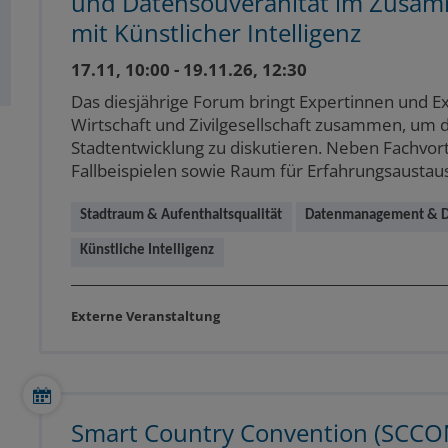
und Datensouveränität im Zusam
mit Künstlicher Intelligenz
17.11, 10:00 - 19.11.26, 12:30
Das diesjährige Forum bringt Expertinnen und 
Wirtschaft und Zivilgesellschaft zusammen, um d
Stadtentwicklung zu diskutieren. Neben Fachvo
Fallbeispielen sowie Raum für Erfahrungsaustau
Stadtraum & Aufenthaltsqualität
Datenmanagement & D
Künstliche Intelligenz
Externe Veranstaltung
Smart Country Convention (SCCO