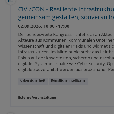
CIVI/CON - Resiliente Infrastruktu
gemeinsam gestalten, souverän h
02.09.2026, 10:00 - 17:00
Der bundesweite Kongress richtet sich an Akteu
Akteure aus Kommunen, kommunalen Unternehm
Wissenschaft und digitaler Praxis und widmet s
Infrastrukturen. Im Mittelpunkt steht das Leitth
Fokus auf der krisenfesten, sicheren und nachha
digitaler Systeme. Inhalte wie Cybersecurity, Op
digitale Souveränität werden aus praxisnaher Pe
Cybersicherheit
Künstliche Intelligenz
Externe Veranstaltung