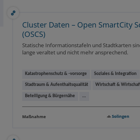
Cluster Daten – Open SmartCity S
(OSCS)
Statische Informationstafeln und Stadtkarten si
lange veraltet und nicht mehr ansprechend.
Katastrophenschutz & -vorsorge
Soziales & Integration
Stadtraum & Aufenthaltsqualität
Wirtschaft & Wirtscha
Beteiligung & Bürgernähe
...
Solingen
Maßnahme