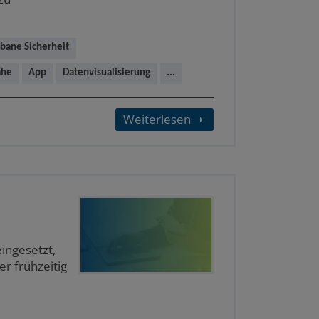
bane Sicherheit
ähe
App
Datenvisualisierung
...
Weiterlesen
ingesetzt,
r frühzeitig