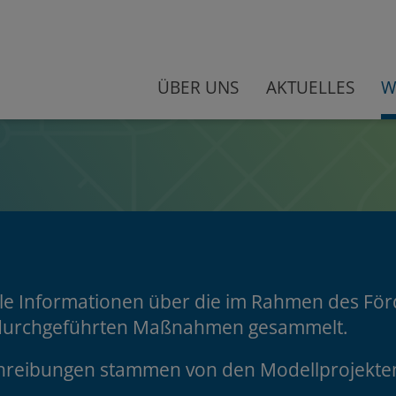
ÜBER UNS
AKTUELLES
W
lle Informationen über die im Rahmen des F
" durchgeführten Maßnahmen gesammelt.
reibungen stammen von den Modellprojekte