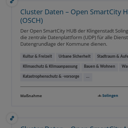
Cluster Daten – Open SmartCity 
(OSCH)
Der Open SmartCity HUB der Klingenstadt Solinge
die zentrale Datenplattform (UDP) für alle Dienst
Datengrundlage der Kommune dienen.
Kultur & Freizeit
Urbane Sicherheit
Stadtraum & Aufe
Klimaschutz & Klimaanpassung
Bauen & Wohnen
Was
Katastrophenschutz & -vorsorge
...
Solingen
Maßnahme