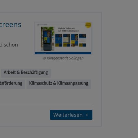
creens
nd schon
Klingenstadt Solingen
Arbeit & Beschäftigung
ftsförderung
Klimaschutz & Klimaanpassung
Weiterlesen