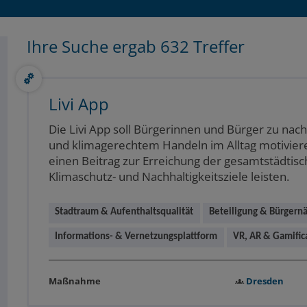
Ihre Suche ergab 632 Treffer
Livi App
Die Livi App soll Bürgerinnen und Bürger zu nac
und klimagerechtem Handeln im Alltag motivier
einen Beitrag zur Erreichung der gesamtstädtis
Klimaschutz- und Nachhaltigkeitsziele leisten.
Stadtraum & Aufenthaltsqualität
Beteiligung & Bürgern
Informations- & Vernetzungsplattform
VR, AR & Gamific
Dresden
Maßnahme