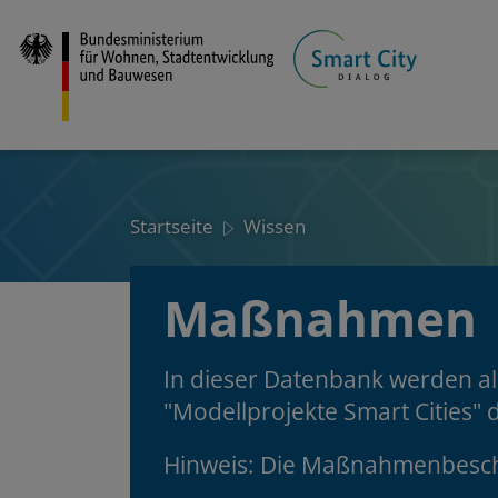
Direkt
zum
Inhalt
Startseite
Wissen
Maßnahmen
In dieser Datenbank werden a
"Modellprojekte Smart Cities
Hinweis: Die Maßnahmenbesch