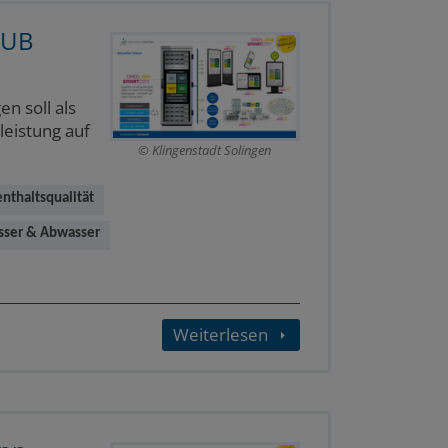
HUB
n soll als
leistung auf
Klingenstadt Solingen
nthaltsqualität
ser & Abwasser
Weiterlesen