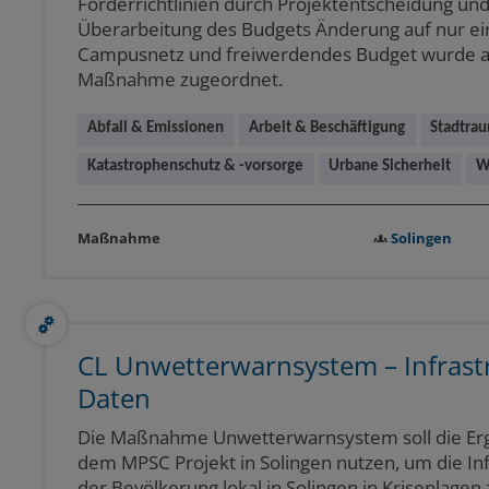
Förderrichtlinien durch Projektentscheidung un
Überarbeitung des Budgets Änderung auf nur ei
Campusnetz und freiwerdendes Budget wurde 
Maßnahme zugeordnet.
Abfall & Emissionen
Arbeit & Beschäftigung
Stadtrau
Katastrophenschutz & -vorsorge
Urbane Sicherheit
W
Solingen
Maßnahme
CL Unwetterwarnsystem – Infrast
Daten
Die Maßnahme Unwetterwarnsystem soll die Er
dem MPSC Projekt in Solingen nutzen, um die In
der Bevölkerung lokal in Solingen in Krisenlagen 