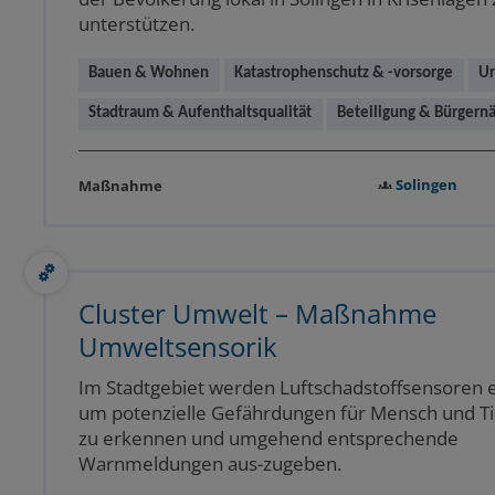
unterstützen.
Bauen & Wohnen
Katastrophenschutz & -vorsorge
Ur
Stadtraum & Aufenthaltsqualität
Beteiligung & Bürgern
Solingen
Maßnahme
Cluster Umwelt – Maßnahme
Umweltsensorik
Im Stadtgebiet werden Luftschadstoffsensoren e
um potenzielle Gefährdungen für Mensch und Tie
zu erkennen und umgehend entsprechende
Warnmeldungen aus-zugeben.