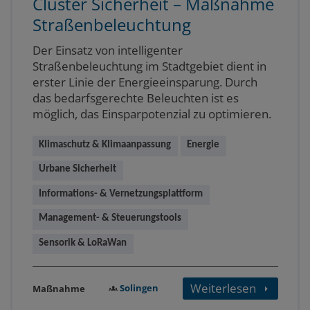
Cluster Sicherheit – Maßnahme
Straßenbeleuchtung
Der Einsatz von intelligenter
Straßenbeleuchtung im Stadtgebiet dient in
erster Linie der Energieeinsparung. Durch
das bedarfsgerechte Beleuchten ist es
möglich, das Einsparpotenzial zu optimieren.
Klimaschutz & Klimaanpassung
Energie
Urbane Sicherheit
Informations- & Vernetzungsplattform
Management- & Steuerungstools
Sensorik & LoRaWan
Weiterlesen
Solingen
Maßnahme