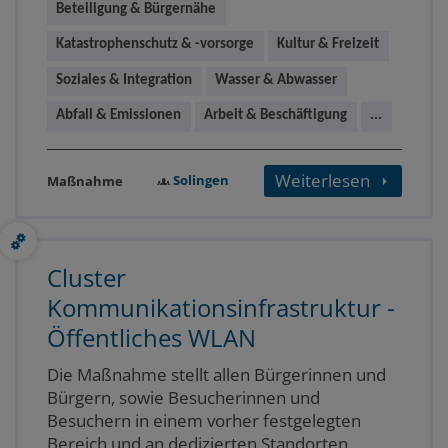
Beteiligung & Bürgernähe
Katastrophenschutz & -vorsorge
Kultur & Freizeit
Soziales & Integration
Wasser & Abwasser
Abfall & Emissionen
Arbeit & Beschäftigung
...
Weiterlesen
Solingen
Maßnahme
Cluster
Kommunikationsinfrastruktur -
Öffentliches WLAN
Die Maßnahme stellt allen Bürgerinnen und
Bürgern, sowie Besucherinnen und
Besuchern in einem vorher festgelegten
Bereich und an dedizierten Standorten