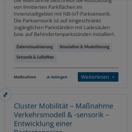
Die Maßnahme beschreibt die Ausstattung
von limitierten Parkflächen im
Innenstadtgebiet mit NB-IoT-Parksensorik.
Die Parksensorik ist auf eingeschränkt
zugänglichen Parkständen mit Ladesäulen
bzw. auf Behindertenparkständen installiert.
Datenvisualisierung
Simulation & Modellierung
Sensorik & LoRaWan
Weiterlesen
Solingen
Maßnahme
Cluster Mobilität – Maßnahme
Verkehrsmodell & -sensorik –
Entwicklung einer