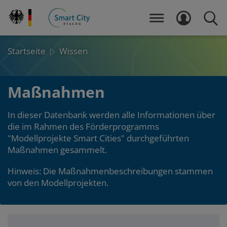
Direkt
zum
MENÜ
LOGIN
SUCH
Inhalt
Startseite
Wissen
Maßnahmen
In dieser Datenbank werden alle Informationen über
die im Rahmen des Förderprogramms
"Modellprojekte Smart Cities" durchgeführten
Maßnahmen gesammelt.
Hinweis: Die Maßnahmenbeschreibungen stammen
von den Modellprojekten.