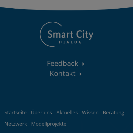
Kontaktbereich
Feedback
Kontakt
Themenübersicht
Startseite
Über uns
Aktuelles
Wissen
Beratung
Netzwerk
Modellprojekte