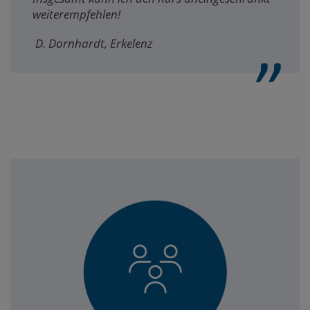
weiterempfehlen!
D. Dornhardt, Erkelenz
Themenfelder
der
Wahlmodule