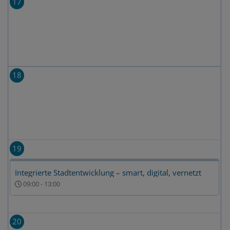
17
18
19
Integrierte Stadtentwicklung – smart, digital, vernetzt
09:00
-
13:00
20