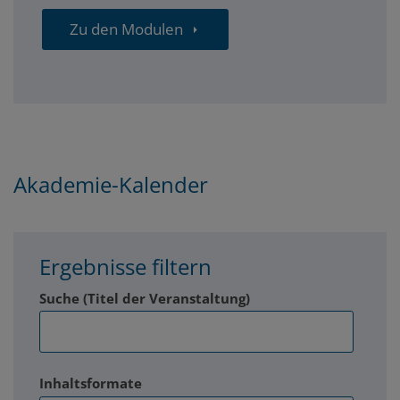
Zu den Modulen
Smart
Akademie-Kalender
City
Akademie
Ergebnisse filtern
Kalender
Suche (Titel der Veranstaltung)
Inhaltsformate