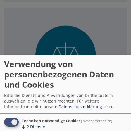
Verwendung von
personenbezogenen Daten
und Cookies
Bitte die Dienste und Anwendungen von Drittanbietern
auswählen, die wir nutzen möchten.
Für weitere
Wirtschaft & Recht
Informationen bitte unsere
Datenschutzerklärung
lesen.
Hier erhalten Teilnehmende das notwendige
Technisch notwendige Cookies
(immer erforderlich)
Wissen zu Datenschutz, Vergaberecht und
↓
2
Dienste
kommunalwirtschaftlichen Aspekten der