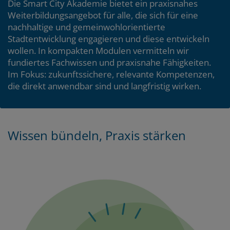
Die Smart City Akademie bietet ein praxisnahes
Weiterbildungsangebot für alle, die sich für eine
nachhaltige und gemeinwohlorientierte
Stadtentwicklung engagieren und diese entwickeln
wollen. In kompakten Modulen vermitteln wir
fundiertes Fachwissen und praxisnahe Fähigkeiten.
Im Fokus: zukunftssichere, relevante Kompetenzen,
die direkt anwendbar sind und langfristig wirken.
T
Wissen bündeln, Praxis stärken
Zum
Zum
Seitenbereich
Hauptinhalt