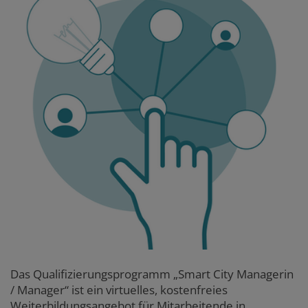
Das Qualifizierungsprogramm „Smart City Managerin
/ Manager“ ist ein virtuelles, kostenfreies
Weiterbildungsangebot für Mitarbeitende in