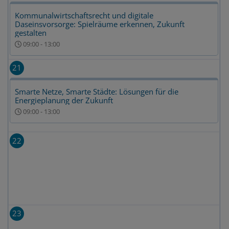
Kommunalwirtschaftsrecht und digitale
Daseinsvorsorge: Spielräume erkennen, Zukunft
gestalten
09:00
-
13:00
21
Smarte Netze, Smarte Städte: Lösungen für die
Energieplanung der Zukunft
09:00
-
13:00
22
23