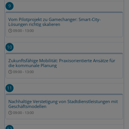
9
Vom Pilotprojekt zu Gamechanger: Smart-City-
Lösungen richtig skalieren
09:00
-
13:00
10
Zukunftsfähige Mobilität: Praxisorientierte Ansätze für
die kommunale Planung
09:00
-
13:00
11
Nachhaltige Verstetigung von Stadtdienstleistungen mit
Geschäftsmodellen
09:00
-
13:00
12