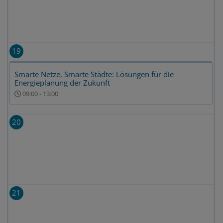
19
Smarte Netze, Smarte Städte: Lösungen für die
Energieplanung der Zukunft
09:00
-
13:00
20
21