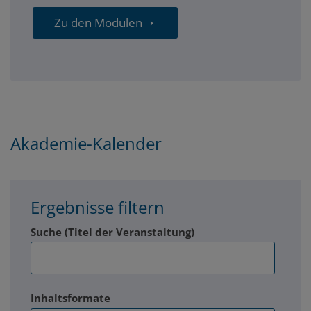
Zu den Modulen
Smart
Akademie-Kalender
City
Akademie
Ergebnisse filtern
Kalender
Suche (Titel der Veranstaltung)
Inhaltsformate