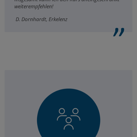
weiterempfehlen!
D. Dornhardt, Erkelenz
Themenfelder
der
Wahlmodule