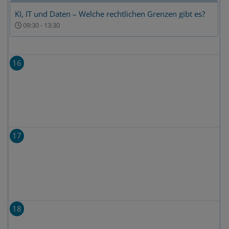
KI, IT und Daten – Welche rechtlichen Grenzen gibt es?
09:30
-
13:30
16
17
18