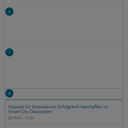
6
7
8
Impulse für Innovatoren: Erfolgreich beschaffen im
Smart City Ökosystem
09:00
-
13:00