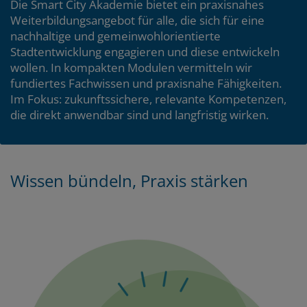
Die Smart City Akademie bietet ein praxisnahes
Weiterbildungsangebot für alle, die sich für eine
nachhaltige und gemeinwohlorientierte
Stadtentwicklung engagieren und diese entwickeln
wollen. In kompakten Modulen vermitteln wir
fundiertes Fachwissen und praxisnahe Fähigkeiten.
Im Fokus: zukunftssichere, relevante Kompetenzen,
die direkt anwendbar sind und langfristig wirken.
T
Wissen bündeln, Praxis stärken
Zum
Zum
Seitenbereich
Hauptinhalt