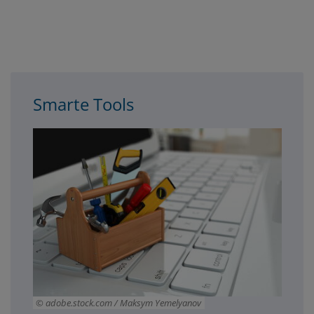
3spalter
Smarte Tools
adobe.stock.com / Maksym Yemelyanov