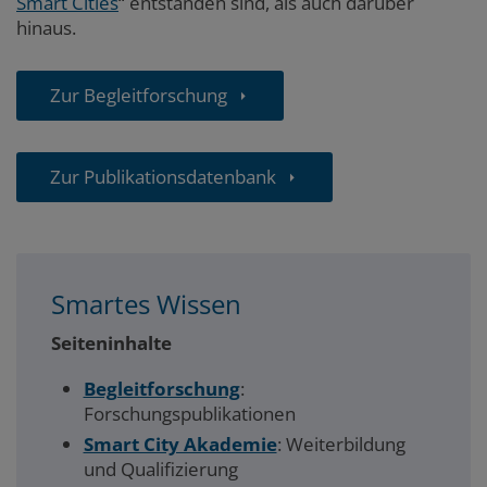
Smart Cities
“
entstanden sind, als auch darüber
hinaus.
Zur Begleitforschung
Zur Publikationsdatenbank
Smartes Wissen
Seiteninhalte
Begleitforschung
:
Forschungspublikationen
Smart City Akademie
: Weiterbildung
und Qualifizierung