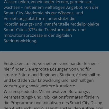
Wissen teilen, voneinander lernen, gemeinsam
wachsen – mit einem vielfältigen Angebot, von der
Smart City Akademie bis zur Wissens- und
Vernetzungsplattform, unterstützt die
Koordinierungs- und Transferstelle Modellprojekte
Smart Cities (KTS) die Transformations- und
Innovationsprozesse in der digitalen
Stadtentwicklung.
Entdecken, teilen, vernetzen, voneinander lernen –
hier finden Sie erprobte Lösungen von und für
smarte Städte und Regionen, Studien, Arbeitshilfen
und Leitfäden zur Entwicklung und nachhaltigen
Verstetigung sowie weitere kuratierte
Wissensprodukte. Mit innovativen Beratungs-,
Veranstaltungs- und Publikationsformaten fördern
die Programme und Initiativen des Smart City Dialog
den Austausch und Wissenstransfer, den Aufbau von