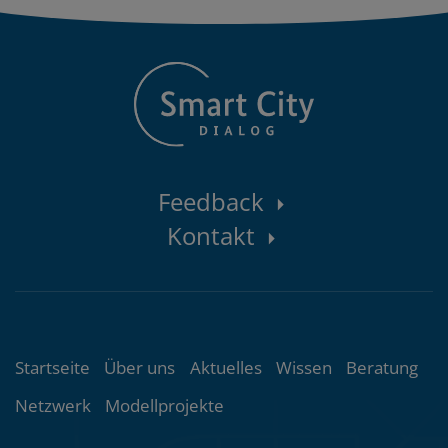
Kontaktbereich
Feedback
Kontakt
Themenübersicht
Startseite
Über uns
Aktuelles
Wissen
Beratung
Netzwerk
Modellprojekte