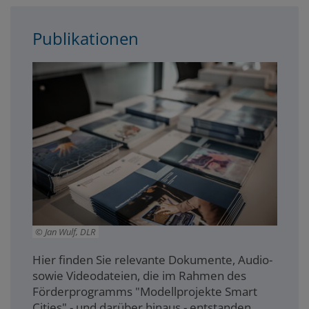
Publikationen
Jan Wulf, DLR
Hier finden Sie relevante Dokumente, Audio-
sowie Videodateien, die im Rahmen des
Förderprogramms "Modellprojekte Smart
Cities" - und darüber hinaus - entstanden