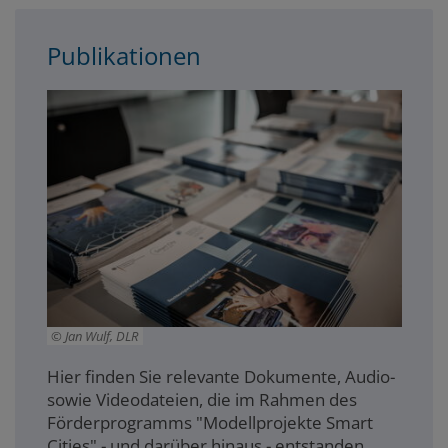
Publikationen
Jan Wulf, DLR
Hier finden Sie relevante Dokumente, Audio-
sowie Videodateien, die im Rahmen des
Förderprogramms "Modellprojekte Smart
Cities" - und darüber hinaus - entstanden