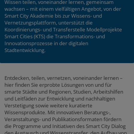
Wissen teilen, voneinander lernen, gemeinsam
wachsen – mit einem vielfältigen Angebot, von der
Smart City Akademie bis zur Wissens- und
Vernetzungsplattform, unterstützt die
Koordinierungs- und Transferstelle Modellprojekte
Smart Cities (KTS) die Transformations- und
Innovationsprozesse in der digitalen
Stadtentwicklung.
Entdecken, teilen, vernetzen, voneinander lernen –
hier finden Sie erprobte Lösungen von und für
smarte Städte und Regionen, Studien, Arbeitshilfen
und Leitfäden zur Entwicklung und nachhaltigen
Verstetigung sowie weitere kuratierte
Wissensprodukte. Mit innovativen Beratungs-,
Veranstaltungs- und Publikationsformaten fördern
die Programme und Initiativen des Smart City Dialog
den Austausch und Wissenstransfer, den Aufbau von