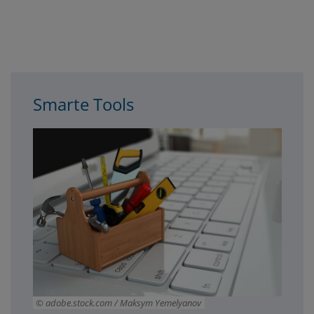
3spalter
Smarte Tools
adobe.stock.com / Maksym Yemelyanov