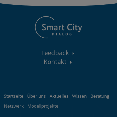
Kontaktbereich
Feedback
Kontakt
Themenübersicht
Startseite
Über uns
Aktuelles
Wissen
Beratung
Netzwerk
Modellprojekte