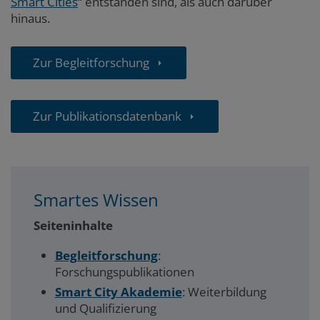
Smart Cities
“
entstanden sind, als auch darüber
hinaus.
Zur Begleitforschung
Zur Publikationsdatenbank
Smartes Wissen
Seiteninhalte
Begleitforschung
:
Forschungspublikationen
Smart City Akademie
: Weiterbildung
und Qualifizierung