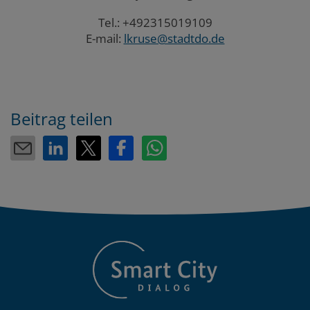
Tel.: +492315019109
E-mail:
lkruse@stadtdo.de
Beitrag teilen