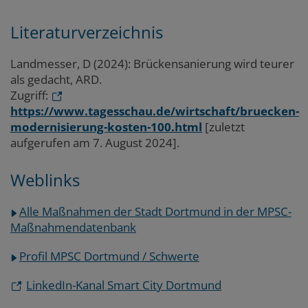
Literaturverzeichnis
Landmesser, D (2024): Brückensanierung wird teurer
als gedacht, ARD.
Zugriff:
https://www.tagesschau.de/wirtschaft/bruecken-
modernisierung-kosten-100.html
[zuletzt
aufgerufen am 7. August 2024].
Weblinks
Alle Maßnahmen der Stadt Dortmund in der MPSC-
Maßnahmendatenbank
Profil MPSC Dortmund / Schwerte
LinkedIn-Kanal Smart City Dortmund