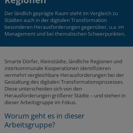
Der ländlich geprägte Raum steht im Vergleich zu
Städten auch in der digitalen Transformation
besonderen Herausforderungen gegenüber, u.a. im
Management und bei thematischen Schwerpunkten.
Abschnitt
Zum
Zum
Smarte Dörfer, Kleinstädte, ländliche Regionen und
Seitenbereich
Hauptinhalt
interkommunale Kooperationen identifizieren
1
vermehrt vergleichbare Herausforderungen bei der
Gestaltung des digitalen Transformationsprozesses.
Diese unterscheiden sich von den
Herausforderungen größerer Städte – und stehen in
dieser Arbeitsgruppe im Fokus.
Worum geht es in dieser
Arbeitsgruppe?