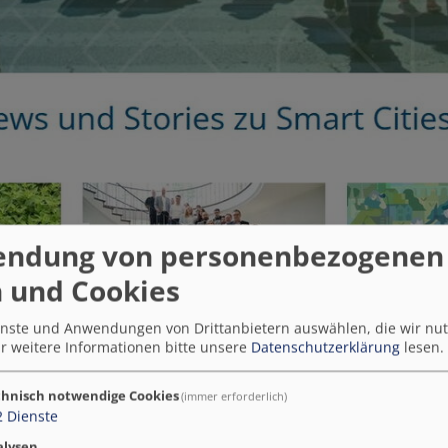
endung von personenbezogenen
 und Cookies
ienste und Anwendungen von Drittanbietern auswählen, die wir nu
r weitere Informationen bitte unsere
Datenschutzerklärung
lesen.
hnisch notwendige Cookies
(immer erforderlich)
2
Dienste
alysen