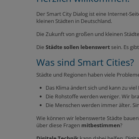
Der Smart City Dialog ist eine Internet-S
kleinen Städten in Deutschland.
Die Zukunft von großen und kleinen Städte
Die
Städte sollen lebenswert
sein. Es gi
Was sind Smart Cities?
Städte und Regionen haben viele Probleme.
Das Klima ändert sich und kann zu viel
Die Rohstoffe werden weniger. Wir bra
Die Menschen werden immer älter. Sind
Wie können wir lebenswerte Städte baue
über diese Fragen
mitbestimmen
?
Digitale Technik
kann dabei helfen. Digita