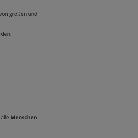
t von großen und
rden.
 alle
Menschen