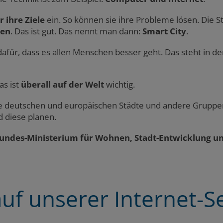
r ihre Ziele
ein. So können sie ihre Probleme lösen. Die S
hen
. Das ist gut. Das nennt man dann:
Smart City
.
afür, dass es allen Menschen besser geht. Das steht in d
as ist
überall auf der Welt
wichtig.
ie deutschen und europäischen Städte und andere Gruppe
 diese planen.
undes-Ministerium für Wohnen, Stadt-Entwicklung u
uf unserer Internet-Se