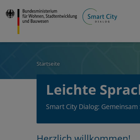
Direkt
zum
Inhalt
Startseite
Leichte Spra
Smart City Dialog: Gemeinsam
Herzlich willkommen!