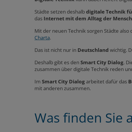
Städte setzen deshalb
digitale Technik fü
das
Internet mit dem Alltag der Mensc
Mit der neuen Technik sorgen Städte also d
Charta
.
Das ist nicht nur in
Deutschland
wichtig. D
Deshalb gibt es den
Smart City Dialog
. D
zusammen über digitale Technik reden und
Im
Smart City Dialog
arbeitet dafür das
B
mit anderen zusammen.
Was finden Sie a