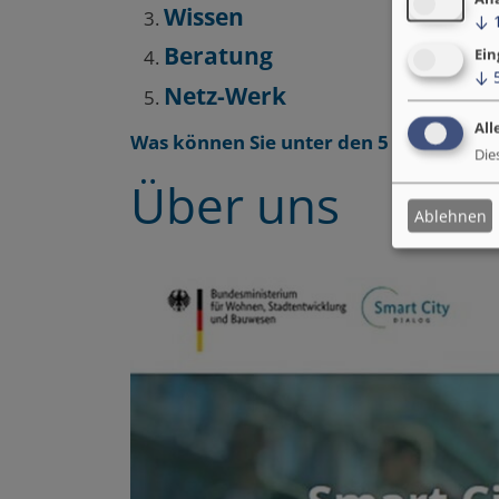
Wissen
↓
Beratung
Ein
↓
Netz-Werk
All
Was können Sie unter den 5 Haupt-Men
Die
Über uns
Ablehnen