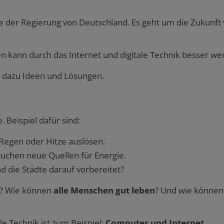
eite der Regierung von Deutschland. Es geht um die Zukunf
n kann durch das Internet und digitale Technik besser we
bt dazu Ideen und Lösungen.
 Beispiel dafür sind:
 Regen oder Hitze auslösen.
uchen neue Quellen für Energie.
 die Städte darauf vorbereitet?
n? Wie können
alle Menschen gut leben
? Und wie können
le Technik ist zum Beispiel:
Computer und Internet
.