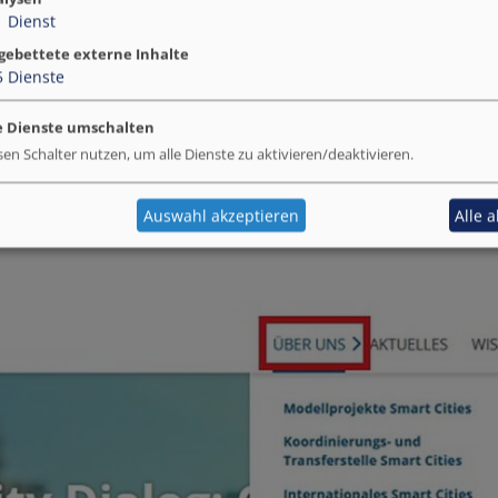
1
Dienst
gebettete externe Inhalte
5
Dienste
e Dienste umschalten
ü-Punkten finden?
sen Schalter nutzen, um alle Dienste zu aktivieren/deaktivieren.
Auswahl akzeptieren
Alle 