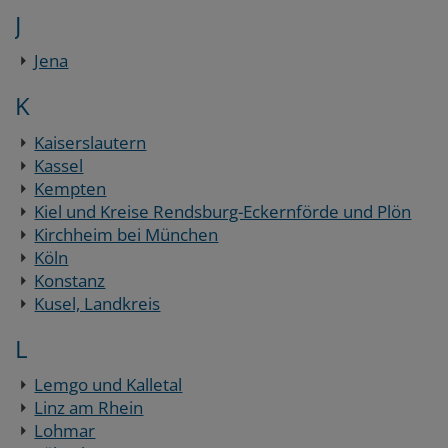
J
Jena
K
Kaiserslautern
Kassel
Kempten
Kiel und Kreise Rendsburg-Eckernförde und Plön
Kirchheim bei München
Köln
Konstanz
Kusel, Landkreis
L
Lemgo und Kalletal
Linz am Rhein
Lohmar