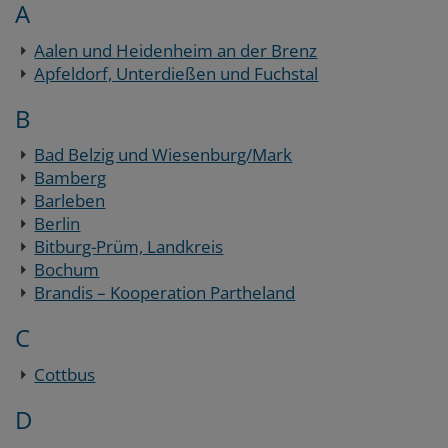
A
Aalen und Heidenheim an der Brenz
Apfeldorf, Unterdießen und Fuchstal
B
Bad Belzig und Wiesenburg/Mark
Bamberg
Barleben
Berlin
Bitburg-Prüm, Landkreis
Bochum
Brandis – Kooperation Partheland
C
Cottbus
D