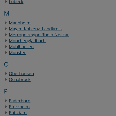
Lübeck
M
Mannheim
Mayen-Koblenz, Landkreis
Metropolregion Rhein-Neckar
Mönchengladbach
Mühlhausen
Münster
O
Oberhausen
Osnabrück
P
Paderborn
Pforzheim
Potsdam