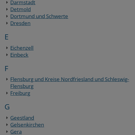
Darmstadt
Detmold
Dortmund und Schwerte
Dresden
E
Eichenzell
Einbeck
F
Flensburg und Kreise Nordfriesland und Schleswig-
Flensburg
Freiburg
G
Geestland
Gelsenkirchen
Gera