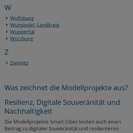
W
Wolfsburg
Wunsiedel, Landkreis
Wuppertal
Würzburg
Z
Zwönitz
Text
Was zeichnet die Modellprojekte aus?
Resilienz, Digitale Souveränität und
Nachhaltigkeit
Die Modellprojekte Smart Cities leisten auch einen
Beitrag zu digitaler Souveränität und resilienteren