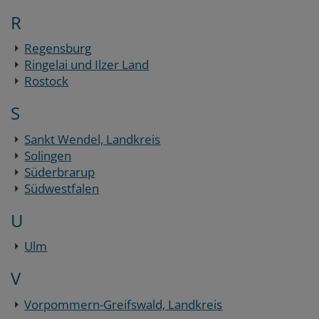
R
Regensburg
Ringelai und Ilzer Land
Rostock
S
Sankt Wendel, Landkreis
Solingen
Süderbrarup
Südwestfalen
U
Ulm
V
Vorpommern-Greifswald, Landkreis