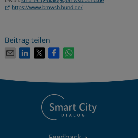
E-Mail:
smart-city-dialog@bmwsb.bund.de
https://www.bmwsb.bund.de/
Beitrag teilen