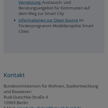
Start Smart – Wissenstransfer und
Vernetzung:
Austausch- und
Beratungsangebot für Kommunen auf
dem Weg zur Smart City
Informationen zur Open Source
im
Förderprogramm Modellprojekte Smart
Cities
text
Kontakt
Bundesministerium für Wohnen, Stadtentwicklung
und Bauwesen
Rudi-Dutschke-Straße 4
10969 Berlin