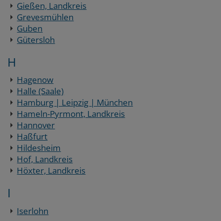
Gießen, Landkreis
Grevesmühlen
Guben
Gütersloh
H
Hagenow
Halle (Saale)
Hamburg | Leipzig | München
Hameln-Pyrmont, Landkreis
Hannover
Haßfurt
Hildesheim
Hof, Landkreis
Höxter, Landkreis
I
Iserlohn