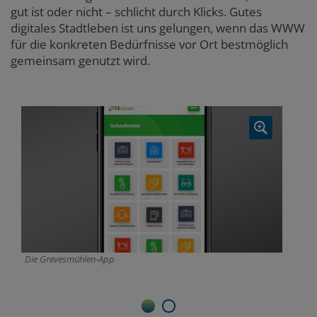
gut ist oder nicht – schlicht durch Klicks. Gutes
digitales Stadtleben ist uns gelungen, wenn das WWW
für die konkreten Bedürfnisse vor Ort bestmöglich
gemeinsam genutzt wird.
Die Grevesmühlen-App
Da
gl
1
2