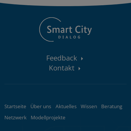
Kontaktbereich
Feedback
Kontakt
Themenübersicht
Startseite
Über uns
Aktuelles
Wissen
Beratung
Netzwerk
Modellprojekte