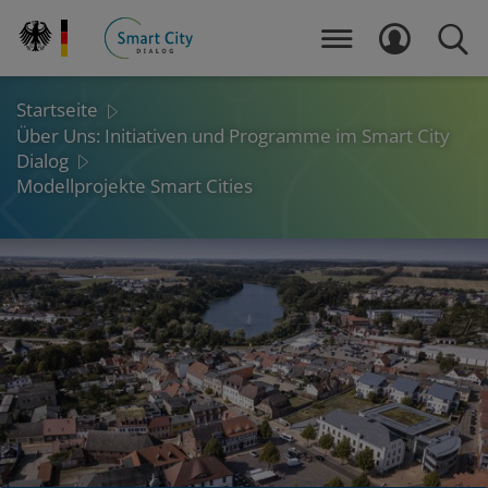
Direkt
zum
MENÜ
LOGIN
SUCH
Inhalt
Startseite
Über Uns: Initiativen und Programme im Smart City
Dialog
Modellprojekte Smart Cities