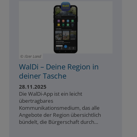
Ilzer Land
WalDi – Deine Region in
deiner Tasche
28.11.2025
Die WalDi-App ist ein leicht
übertragbares
Kommunikationsmedium, das alle
Angebote der Region übersichtlich
bündelt, die Bürgerschaft durch
einfache Nutzung und eigene Beiträge
aktiv einbindet und dadurch das