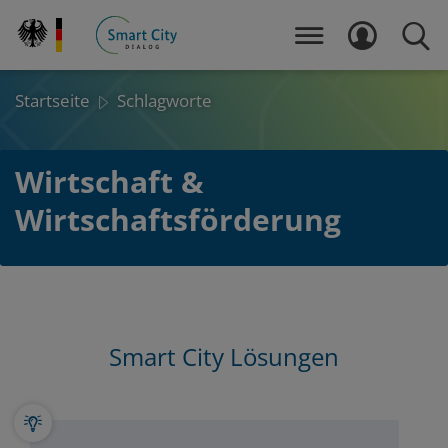
Direkt
zum
MENÜ
LOGIN
SUCH
Inhalt
Startseite
Schlagworte
Wirtschaft &
Wirtschaftsförderung
Inhalt
Smart City Lösungen