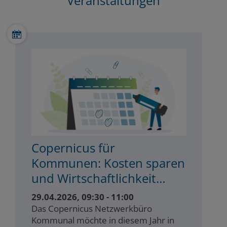
Veranstaltungen
Copernicus für
Kommunen: Kosten sparen
und Wirtschaftlichkeit
steigern
29.04.2026, 09:30 - 11:00
Das Copernicus Netzwerkbüro
Kommunal möchte in diesem Jahr in