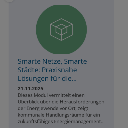
Smarte Netze, Smarte
Städte: Praxisnahe
Lösungen für die
kommunale Energiewende
21.11.2025
Dieses Modul vermittelt einen
Überblick über die Herausforderungen
der Energiewende vor Ort, zeigt
kommunale Handlungsräume für ein
zukunftsfähiges Energiemanagement
auf und unterstützt Sie dabei, konkrete