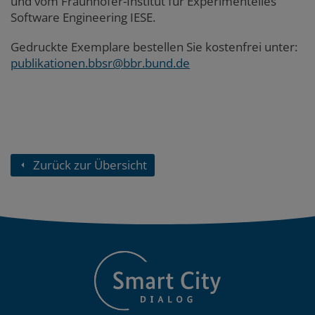
und vom Fraunhofer-Institut für Experimentelles
Software Engineering IESE.
Gedruckte Exemplare bestellen Sie kostenfrei unter:
publikationen.bbsr@bbr.bund.de
Zurück zur Übersicht