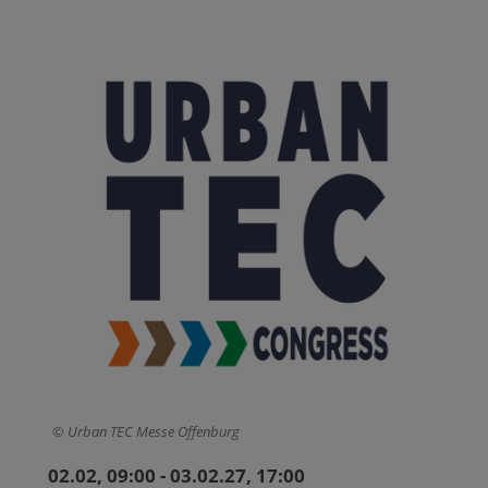
Urban TEC Messe Offenburg
02.02, 09:00 - 03.02.27, 17:00