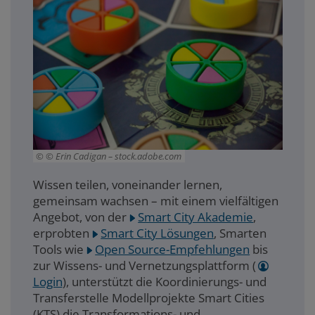
© Erin Cadigan – stock.adobe.com
Wissen teilen, voneinander lernen,
gemeinsam wachsen – mit einem vielfältigen
Angebot, von der
Smart City Akademie
,
erprobten
Smart City Lösungen
, Smarten
Tools wie
Open Source-Empfehlungen
bis
zur Wissens- und Vernetzungsplattform (
Login
), unterstützt die Koordinierungs- und
Transferstelle Modellprojekte Smart Cities
(KTS) die Transformations- und