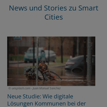
News und Stories zu Smart
Cities
unsplash.com - Juan Manuel Sanchez
Neue Studie: Wie digitale
G
Lösungen Kommunen bei der
K