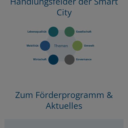
Handlungsfelder der Smart
City
Lebensqualität
Gesellschaft
Themen
Mobilität
Umwelt
Wirtschaft
Governance
Zum Förderprogramm &
Aktuelles