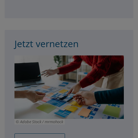
Jetzt vernetzen
Adobe Stock / mrmohock