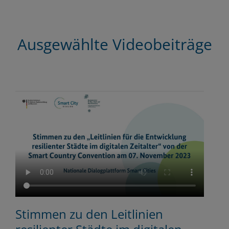
Ausgewählte Videobeiträge
Stimmen zu den Leitlinien
S