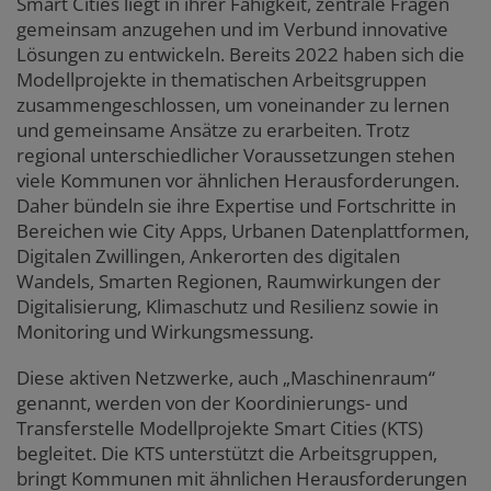
Smart Cities liegt in ihrer Fähigkeit, zentrale Fragen
gemeinsam anzugehen und im Verbund innovative
Lösungen zu entwickeln. Bereits 2022 haben sich die
Modellprojekte in thematischen Arbeitsgruppen
zusammengeschlossen, um voneinander zu lernen
und gemeinsame Ansätze zu erarbeiten. Trotz
regional unterschiedlicher Voraussetzungen stehen
viele Kommunen vor ähnlichen Herausforderungen.
Daher bündeln sie ihre Expertise und Fortschritte in
Bereichen wie City Apps, Urbanen Datenplattformen,
Digitalen Zwillingen, Ankerorten des digitalen
Wandels, Smarten Regionen, Raumwirkungen der
Digitalisierung, Klimaschutz und Resilienz sowie in
Monitoring und Wirkungsmessung.
Diese aktiven Netzwerke, auch „Maschinenraum“
genannt, werden von der Koordinierungs- und
Transferstelle Modellprojekte Smart Cities (KTS)
begleitet. Die KTS unterstützt die Arbeitsgruppen,
bringt Kommunen mit ähnlichen Herausforderungen