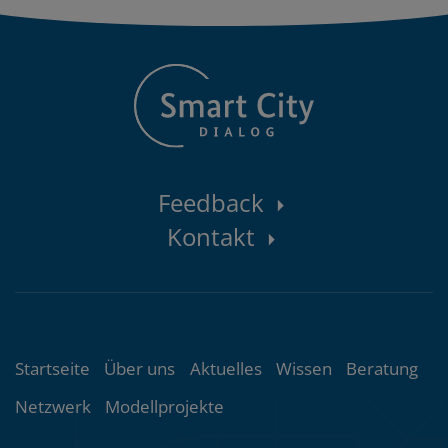
Kontaktbereich
Feedback
Kontakt
Themenübersicht
Startseite
Über uns
Aktuelles
Wissen
Beratung
Netzwerk
Modellprojekte