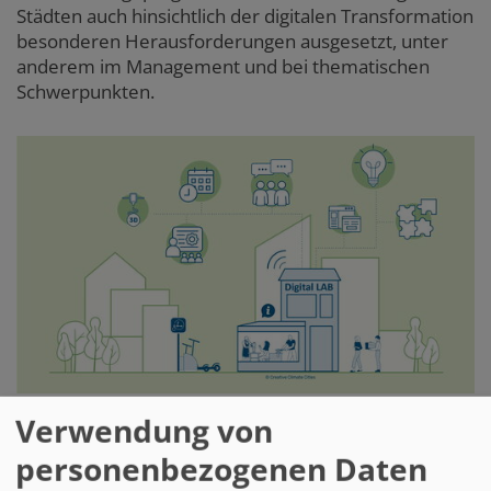
Städten auch hinsichtlich der digitalen Transformation
besonderen Herausforderungen ausgesetzt, unter
anderem im Management und bei thematischen
Schwerpunkten.
Creative Climate Cities
Verwendung von
Ankerorte des digitalen Wandels
personenbezogenen Daten