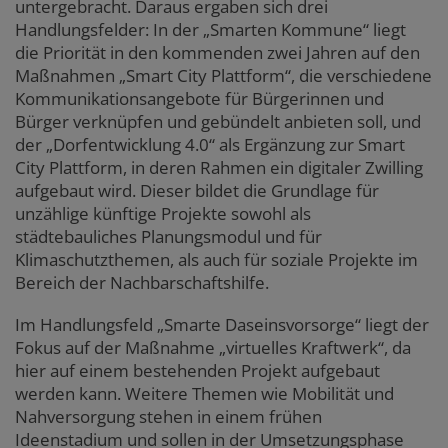
untergebracht. Daraus ergaben sich drei
Handlungsfelder: In der „Smarten Kommune“ liegt
die Priorität in den kommenden zwei Jahren auf den
Maßnahmen „Smart City Plattform“, die verschiedene
Kommunikationsangebote für Bürgerinnen und
Bürger verknüpfen und gebündelt anbieten soll, und
der „Dorfentwicklung 4.0“ als Ergänzung zur Smart
City Plattform, in deren Rahmen ein digitaler Zwilling
aufgebaut wird. Dieser bildet die Grundlage für
unzählige künftige Projekte sowohl als
städtebauliches Planungsmodul und für
Klimaschutzthemen, als auch für soziale Projekte im
Bereich der Nachbarschaftshilfe.
Im Handlungsfeld „Smarte Daseinsvorsorge“ liegt der
Fokus auf der Maßnahme „virtuelles Kraftwerk“, da
hier auf einem bestehenden Projekt aufgebaut
werden kann. Weitere Themen wie Mobilität und
Nahversorgung stehen in einem frühen
Ideenstadium und sollen in der Umsetzungsphase