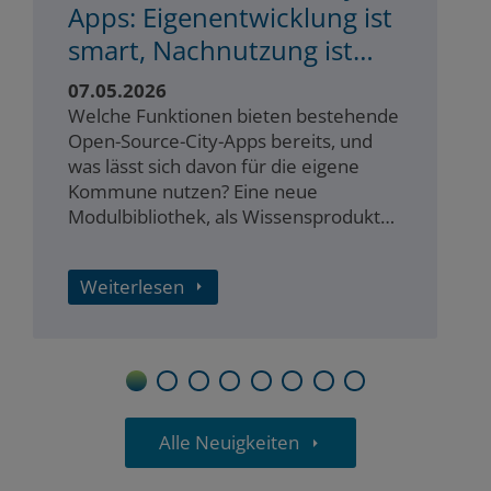
Apps: Eigenentwicklung ist
smart, Nachnutzung ist
smarter
07.05.2026
Welche Funktionen bieten bestehende
Open-Source-City-Apps bereits, und
was lässt sich davon für die eigene
Kommune nutzen? Eine neue
Modulbibliothek, als Wissensprodukt
der Arbeitsgruppe „City Apps“, gibt
darauf erstmals einen strukturierten
Weiterlesen
Überblick. Sie zeigt, welche Bausteine
bereits existieren – und lädt Anbieter
dazu ein, Teil eines wachsenden
Ökosystems für digitale Lösungen zu
werden.
1
2
3
4
5
6
7
8
Alle Neuigkeiten