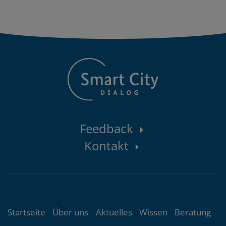
Kontaktbereich
Feedback
Kontakt
Themenübersicht
Startseite
Über uns
Aktuelles
Wissen
Beratung