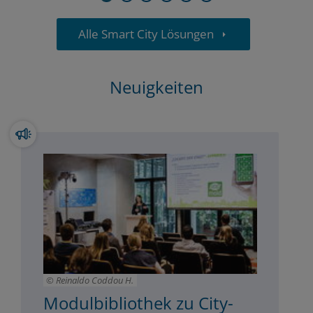
Alle Smart City Lösungen
Neuigkeiten
Reinaldo Coddou H.
Modulbibliothek zu City-