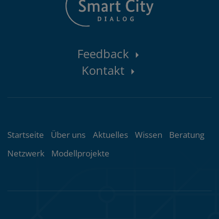
Kontaktbereich
Feedback
Kontakt
Themenübersicht
Startseite
Über uns
Aktuelles
Wissen
Beratung
Netzwerk
Modellprojekte