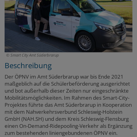
Smart City Amt Süderbrarup
Beschreibung
Der ÖPNV im Amt Süderbrarup war bis Ende 2021
maßgeblich auf die Schülerbeförderung ausgerichtet
und bot außerhalb dieser Zeiten nur eingeschränkte
Mobilitätsmöglichkeiten. Im Rahmen des Smart-City-
Projektes führte das Amt Süderbrarup in Kooperation
mit dem Nahverkehrsverbund Schleswig-Holstein
GmbH (NAH.SH) und dem Kreis Schleswig-Flensburg
einen On-Demand-Ridepooling-Verkehr als Ergänzung
zum bestehenden liniengebundenen ÖPNV ein.