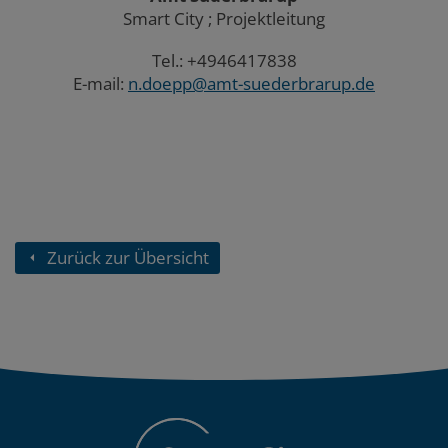
Smart City ; Projektleitung
Tel.: +4946417838
E-mail:
n.doepp@amt-suederbrarup.de
Zurück zur Übersicht