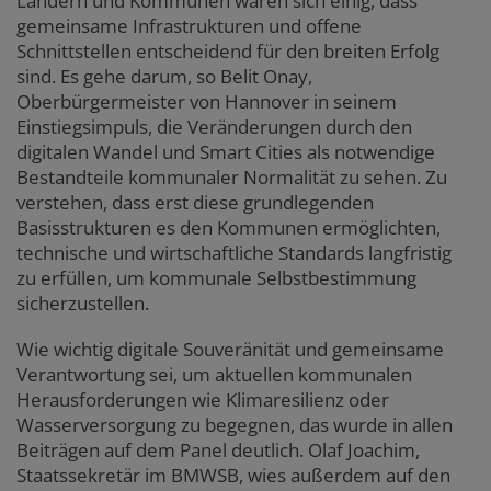
Ländern und Kommunen waren sich einig, dass
gemeinsame Infrastrukturen und offene
Schnittstellen entscheidend für den breiten Erfolg
sind. Es gehe darum, so Belit Onay,
Oberbürgermeister von Hannover in seinem
Einstiegsimpuls, die Veränderungen durch den
digitalen Wandel und Smart Cities als notwendige
Bestandteile kommunaler Normalität zu sehen. Zu
verstehen, dass erst diese grundlegenden
Basisstrukturen es den Kommunen ermöglichten,
technische und wirtschaftliche Standards langfristig
zu erfüllen, um kommunale Selbstbestimmung
sicherzustellen.
Wie wichtig digitale Souveränität und gemeinsame
Verantwortung sei, um aktuellen kommunalen
Herausforderungen wie Klimaresilienz oder
Wasserversorgung zu begegnen, das wurde in allen
Beiträgen auf dem Panel deutlich. Olaf Joachim,
Staatssekretär im BMWSB, wies außerdem auf den