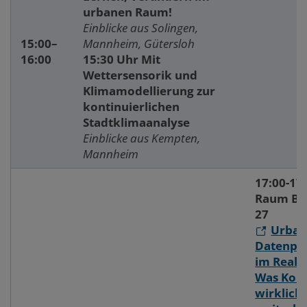
urbanen Raum!
Einblicke aus Solingen,
15:00–
Mannheim, Gütersloh
16:00
15:30 Uhr Mit
Wettersensorik und
Klimamodellierung zur
kontinuierlichen
Stadtklimaanalyse
Einblicke aus Kempten,
Mannheim
17:00-17
Raum Bet
27
Urban
Datenpl
im Reali
Was Ko
wirklich