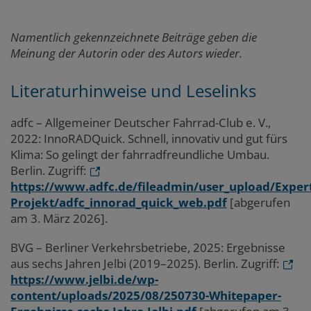
Namentlich gekennzeichnete Beiträge geben die
Meinung der Autorin oder des Autors wieder.
Literaturhinweise und Leselinks
adfc – Allgemeiner Deutscher Fahrrad-Club e. V.,
2022: InnoRADQuick. Schnell, innovativ und gut fürs
Klima: So gelingt der fahrradfreundliche Umbau.
Berlin. Zugriff:
https://www.adfc.de/fileadmin/user_upload/Expe
Projekt/adfc_innorad_quick_web.pdf
[abgerufen
am 3. März 2026].
BVG – Berliner Verkehrsbetriebe, 2025: Ergebnisse
aus sechs Jahren Jelbi (2019–2025). Berlin. Zugriff:
https://www.jelbi.de/wp-
content/uploads/2025/08/250730-Whitepaper-