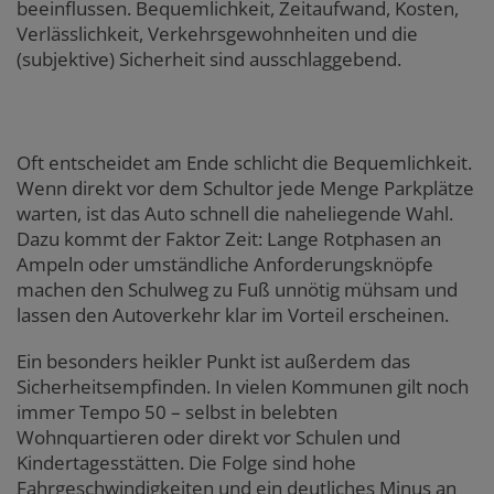
beeinflussen. Bequemlichkeit, Zeitaufwand, Kosten,
Verlässlichkeit, Verkehrsgewohnheiten und die
(subjektive) Sicherheit sind ausschlaggebend.
Oft entscheidet am Ende schlicht die Bequemlichkeit.
Wenn direkt vor dem Schultor jede Menge Parkplätze
warten, ist das Auto schnell die naheliegende Wahl.
Dazu kommt der Faktor Zeit: Lange Rotphasen an
Ampeln oder umständliche Anforderungsknöpfe
machen den Schulweg zu Fuß unnötig mühsam und
lassen den Autoverkehr klar im Vorteil erscheinen.
Ein besonders heikler Punkt ist außerdem das
Sicherheitsempfinden. In vielen Kommunen gilt noch
immer Tempo 50 – selbst in belebten
Wohnquartieren oder direkt vor Schulen und
Kindertagesstätten. Die Folge sind hohe
Fahrgeschwindigkeiten und ein deutliches Minus an