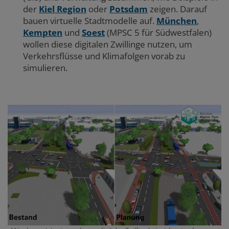
der
Kiel Region
oder
Potsdam
zeigen. Darauf
bauen virtuelle Stadtmodelle auf.
München
,
Kempten
und
Soest
(MPSC 5 für Südwestfalen)
wollen diese digitalen Zwillinge nutzen, um
Verkehrsflüsse und Klimafolgen vorab zu
simulieren.