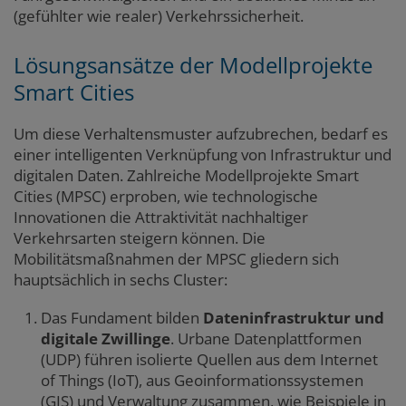
(gefühlter wie realer) Verkehrssicherheit.
Lösungsansätze der Modellprojekte
Smart Cities
Um diese Verhaltensmuster aufzubrechen, bedarf es
einer intelligenten Verknüpfung von Infrastruktur und
digitalen Daten. Zahlreiche Modellprojekte Smart
Cities (MPSC) erproben, wie technologische
Innovationen die Attraktivität nachhaltiger
Verkehrsarten steigern können. Die
Mobilitätsmaßnahmen der MPSC gliedern sich
hauptsächlich in sechs Cluster:
Das Fundament bilden
Dateninfrastruktur und
digitale Zwillinge
. Urbane Datenplattformen
(UDP) führen isolierte Quellen aus dem Internet
of Things (IoT), aus Geoinformationssystemen
(GIS) und Verwaltung zusammen, wie Beispiele in