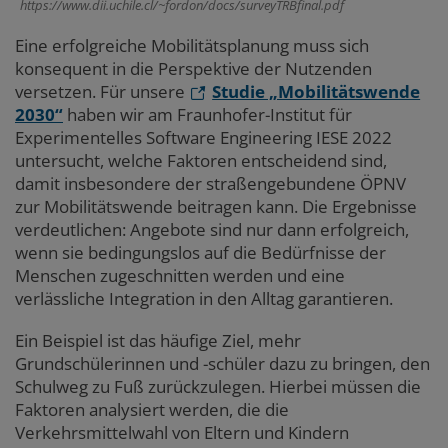
https://www.dii.uchile.cl/~fordon/docs/surveyTRBfinal.pdf
Eine erfolgreiche Mobilitätsplanung muss sich
konsequent in die Perspektive der Nutzenden
versetzen. Für unsere
Studie „Mobilitätswende
2030“
haben wir am Fraunhofer-Institut für
Experimentelles Software Engineering IESE 2022
untersucht, welche Faktoren entscheidend sind,
damit insbesondere der straßengebundene ÖPNV
zur Mobilitätswende beitragen kann. Die Ergebnisse
verdeutlichen: Angebote sind nur dann erfolgreich,
wenn sie bedingungslos auf die Bedürfnisse der
Menschen zugeschnitten werden und eine
verlässliche Integration in den Alltag garantieren.
Ein Beispiel ist das häufige Ziel, mehr
Grundschülerinnen und -schüler dazu zu bringen, den
Schulweg zu Fuß zurückzulegen. Hierbei müssen die
Faktoren analysiert werden, die die
Verkehrsmittelwahl von Eltern und Kindern