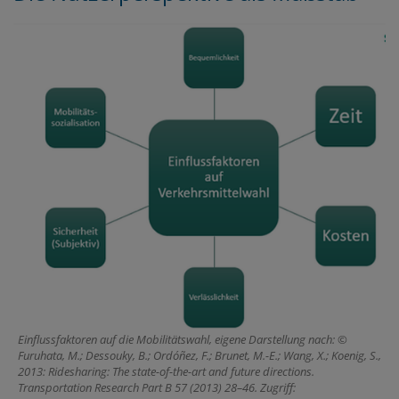
Einflussfaktoren auf die Mobilitätswahl, eigene Darstellung nach:
Furuhata, M.; Dessouky, B.; Ordóñez, F.; Brunet, M.-E.; Wang, X.; Koenig, S.,
2013: Ridesharing: The state-of-the-art and future directions.
Transportation Research Part B 57 (2013) 28–46. Zugriff: