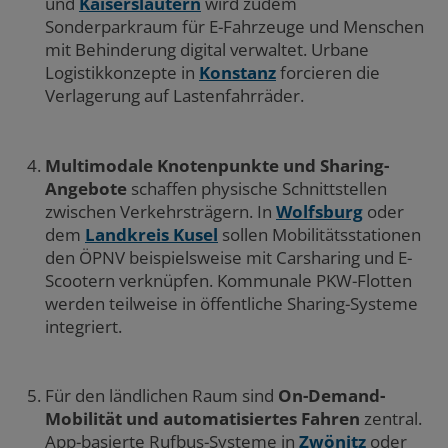
und
Kaiserslautern
wird zudem
Sonderparkraum für E-Fahrzeuge und Menschen
mit Behinderung digital verwaltet. Urbane
Logistikkonzepte in
Konstanz
forcieren die
Verlagerung auf Lastenfahrräder.
Multimodale Knotenpunkte und Sharing-
Angebote
schaffen physische Schnittstellen
zwischen Verkehrsträgern. In
Wolfsburg
oder
dem
Landkreis Kusel
sollen Mobilitätsstationen
den ÖPNV beispielsweise mit Carsharing und E-
Scootern verknüpfen. Kommunale PKW-Flotten
werden teilweise in öffentliche Sharing-Systeme
integriert.
Für den ländlichen Raum sind
On-Demand-
Mobilität und automatisiertes Fahren
zentral.
App-basierte Rufbus-Systeme in
Zwönitz
oder