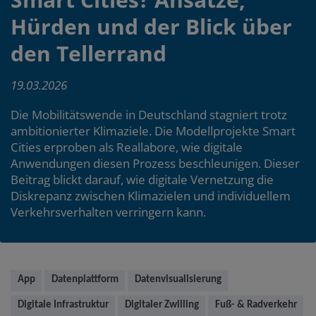
Hürden und der Blick über
den Tellerrand
19.03.2026
Die Mobilitätswende in Deutschland stagniert trotz
ambitionierter Klimaziele. Die Modellprojekte Smart
Cities erproben als Reallabore, wie digitale
Anwendungen diesen Prozess beschleunigen. Dieser
Beitrag blickt darauf, wie digitale Vernetzung die
Diskrepanz zwischen Klimazielen und individuellem
Verkehrsverhalten verringern kann.
Main
App
Datenplattform
Datenvisualisierung
content
Digitale Infrastruktur
Digitaler Zwilling
Fuß- & Radverkehr