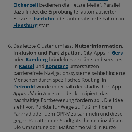
Eichenzell
bedienen die „letzte Meile“. Parallel
dazu findet die Erprobung teilautomatisierter
Busse in
Iserlohn
oder automatisierte Fähren in
Flensburg
statt.
Das letzte Cluster umfasst
Nutzerinformation,
Inklusion und Partizipation.
City-Apps in
Gera
oder
Bamberg
bündeln Fahrpläne und Services.
In
Kassel
und
Konstanz
unterstützen
barrierefreie Navigationssysteme sehbehinderte
Menschen durch spezifisches Routing. In
Detmold
wurde innerhalb der städtischen App
Appmold
ein Anreizmodell konzipiert, das
nachhaltige Fortbewegung fördern soll. Die Idee
sieht vor, Punkte für Wege zu Fuß, mit dem
Fahrrad oder dem ÖPNV zu sammeln und diese
gegen Rabatte oder Stadtgutscheine einzulösen.
Die Umsetzung der Maßnahme wird in Kürze