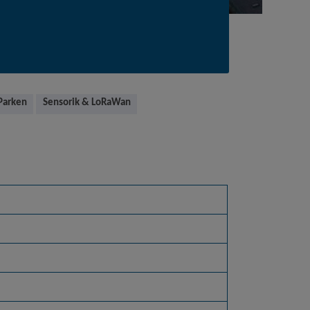
Parken
Sensorik & LoRaWan