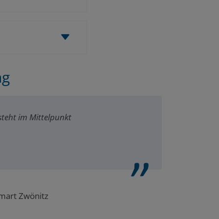
ng
teht im Mittelpunkt
Smart Zwönitz