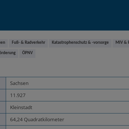
uen
Fuß- & Radverkehr
Katastrophenschutz & -vorsorge
MIV & 
förderung
ÖPNV
Sachsen
11.927
Kleinstadt
64,24 Quadratkilometer