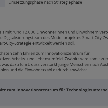
Umsetzungsphase nach Strategiephase
kreis mit rund 12.000 Einwohnerinnen und Einwohnern verte
e Digitalisierungsteam des Modellprojektes Smart City Zwö
rt-City‐Strategie entwickelt werden soll.
nächsten zehn Jahren zum Innovationszentrum für
iven Arbeits- und Lebensumfeld. Zwönitz wird somit zum
, was dazu führt, dass verstärkt junge Menschen nach Aus
ählen und die Einwohnerzahl dadurch anwächst.
önitz zum Innovationszentrum für Technologieuntern