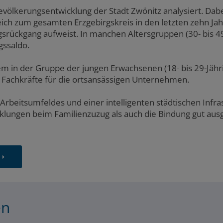
völkerungsentwicklung der Stadt Zwönitz analysiert. Dabei
eich zum gesamten Erzgebirgskreis in den letzten zehn Ja
srückgang aufweist. In manchen Altersgruppen (30‐ bis 49-
gssaldo.
lem in der Gruppe der jungen Erwachsenen (18‐ bis 29-Jähr
Fachkräfte für die ortsansässigen Unternehmen.
 Arbeitsumfeldes und einer intelligenten städtischen Infra
klungen beim Familienzuzug als auch die Bindung gut aus
en