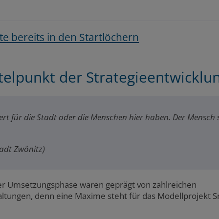
te bereits in den Startlöchern
telpunkt der Strategieentwicklu
rt für die Stadt oder die Menschen hier haben. Der Mensch s
adt Zwönitz)
der Umsetzungsphase waren geprägt von zahlreichen
ltungen, denn eine Maxime steht für das Modellprojekt 