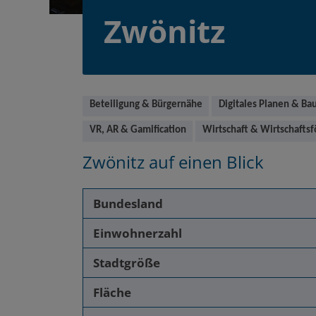
Zwönitz
Main
Beteiligung & Bürgernähe
Digitales Planen & Ba
VR, AR & Gamification
Wirtschaft & Wirtschafts
Zwönitz
auf einen Blick
Bundesland
Einwohnerzahl
Stadtgröße
Fläche