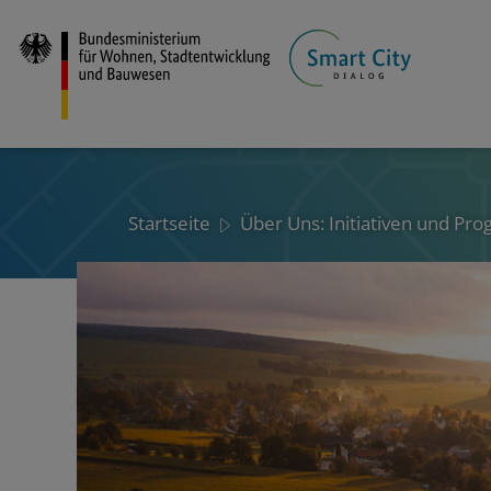
Direkt
zum
Inhalt
Startseite
Über Uns: Initiativen und Pr