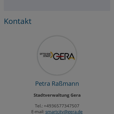
Kontakt
Petra Raßmann
Stadtverwaltung Gera
Tel.: +4936577347507
E-mail:
smartcity@gera.de