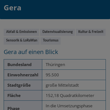
Gera
Main
Abfall & Emissionen
Datenvisualisierung
Kultur & Freizeit
Sensorik & LoRaWan
Tourismus
Gera
auf einen Blick
Bundesland
Thüringen
Einwohnerzahl
95.500
Stadtgröße
große Mittelstadt
Fläche
152,18 Quadratkilometer
In die Umsetzungsphase
Phase