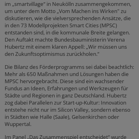
im „smartvillage“ in Neukölln zusammengekommen,
um unter dem Motto „Vom Machen ins Wirken" zu
diskutieren, wie
die vielversprechenden Ansätze, die
in den 73 Modellprojekten Smart Cities (MPSC)
entstanden sind, in die kommunale Breite gelangen.
Den Auftakt machte Bundesbauministerin Verena
Hubertz mit einem klaren Appell: „Wir müssen uns
den Zukunftsoptimismus zurückholen.“
Die Bilanz des Förderprogramms sei dabei beachtlich:
Mehr als 650 Maßnahmen und Lösungen haben die
MPSC hervorgebracht. Diese sind ein wachsender
Fundus an Ideen, Erfahrungen und Werkzeugen für
Städte und Regionen in ganz Deutschland. Hubertz
zog dabei Parallelen zur Start-up-Kultur: Innovation
entstehe nicht nur im Silicon Valley, sondern ebenso
in Städten wie Halle (Saale), Gelsenkirchen oder
Wuppertal.
Im Panel „Das Zusammenspiel entscheidet“ wurde