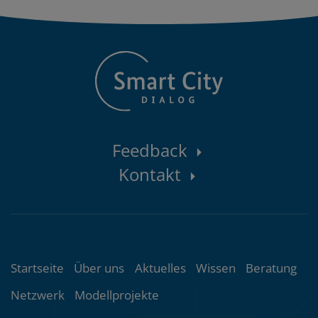
Kontaktbereich
Feedback
Kontakt
Themenübersicht
Startseite
Über uns
Aktuelles
Wissen
Beratung
Netzwerk
Modellprojekte