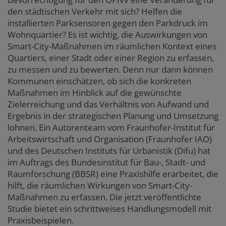
content
den städtischen Verkehr mit sich? Helfen die
installierten Parksensoren gegen den Parkdruck im
Wohnquartier? Es ist wichtig, die Auswirkungen von
Smart-City-Maßnahmen im räumlichen Kontext eines
Quartiers, einer Stadt oder einer Region zu erfassen,
zu messen und zu bewerten. Denn nur dann können
Kommunen einschätzen, ob sich die konkreten
Maßnahmen im Hinblick auf die gewünschte
Zielerreichung und das Verhältnis von Aufwand und
Ergebnis in der strategischen Planung und Umsetzung
lohnen. Ein Autorenteam vom Fraunhofer-Institut für
Arbeitswirtschaft und Organisation (Fraunhofer IAO)
und des Deutschen Instituts für Urbanistik (Difu) hat
im Auftrags des Bundesinstitut für Bau-, Stadt- und
Raumforschung (BBSR) eine Praxishilfe erarbeitet, die
hilft, die räumlichen Wirkungen von Smart-City-
Maßnahmen zu erfassen. Die jetzt veröffentlichte
Studie bietet ein schrittweises Handlungsmodell mit
Praxisbeispielen.