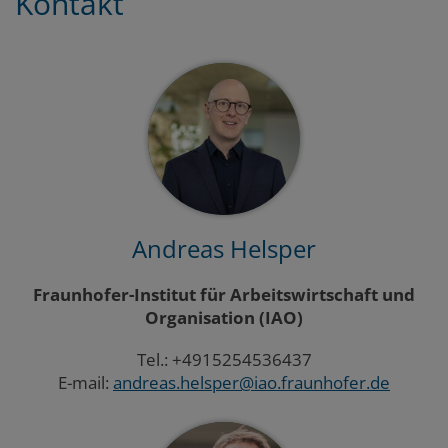
Kontakt
Andreas Helsper
Fraunhofer-Institut für Arbeitswirtschaft und
Organisation (IAO)
Tel.: +4915254536437
E-mail:
andreas.helsper@iao.fraunhofer.de