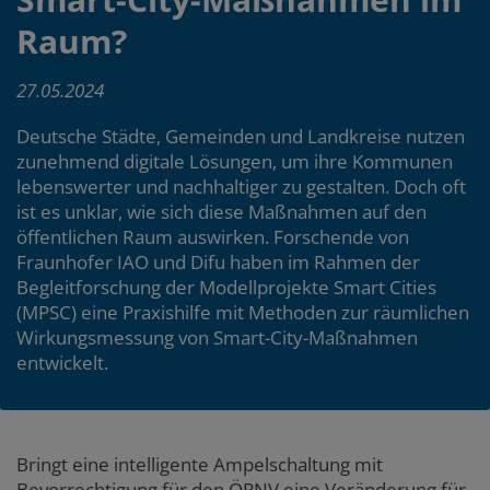
Raum?
27.05.2024
Deutsche Städte, Gemeinden und Landkreise nutzen
zunehmend digitale Lösungen, um ihre Kommunen
lebenswerter und nachhaltiger zu gestalten. Doch oft
ist es unklar, wie sich diese Maßnahmen auf den
öffentlichen Raum auswirken. Forschende von
Fraunhofer IAO und Difu haben im Rahmen der
Begleitforschung der Modellprojekte Smart Cities
(MPSC) eine Praxishilfe mit Methoden zur räumlichen
Wirkungsmessung von Smart-City-Maßnahmen
entwickelt.
Main
Bringt eine intelligente Ampelschaltung mit
Bevorrechtigung für den ÖPNV eine Veränderung für