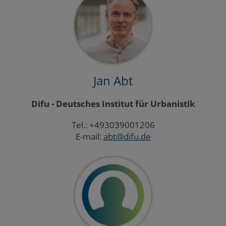
Jan Abt
Difu - Deutsches Institut für Urbanistik
Tel.: +493039001206
E-mail:
abt@difu.de