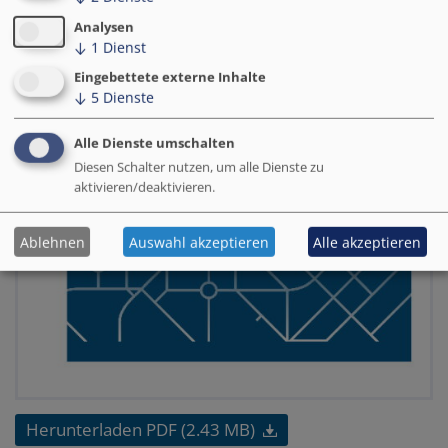
Analysen
↓
1
Dienst
Eingebettete externe Inhalte
↓
5
Dienste
Alle Dienste umschalten
Diesen Schalter nutzen, um alle Dienste zu
aktivieren/deaktivieren.
Ablehnen
Auswahl akzeptieren
Alle akzeptieren
Herunterladen PDF (2.43 MB)