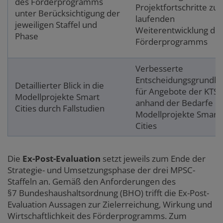
des Förderprogramms
Projektfortschritte zur
unter Berücksichtigung der
laufenden
jeweiligen Staffel und
Weiterentwicklung de
Phase
Förderprogramms
Verbesserte
Entscheidungsgrundla
Detaillierter Blick in die
für Angebote der KTS
Modellprojekte Smart
anhand der Bedarfe d
Cities durch Fallstudien
Modellprojekte Smart
Cities
Die
Ex-Post-Evaluation
setzt jeweils zum Ende der
Strategie- und Umsetzungsphase der drei MPSC-
Staffeln an. Gemäß den Anforderungen des
§7 Bundeshaushaltsordnung (BHO) trifft die Ex-Post-
Evaluation Aussagen zur Zielerreichung, Wirkung und
Wirtschaftlichkeit des Förderprogramms. Zum