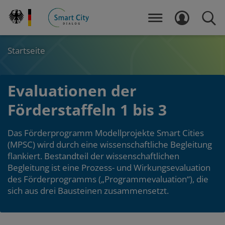
Direkt
zum
MENÜ
LOGIN
SUCH
Inhalt
Startseite
Evaluationen der
Förderstaffeln 1 bis 3
Das Förderprogramm Modellprojekte Smart Cities
(MPSC) wird durch eine wissenschaftliche Begleitung
flankiert. Bestandteil der wissenschaftlichen
Begleitung ist eine Prozess- und Wirkungsevaluation
des Förderprogramms („Programmevaluation“), die
sich aus drei Bausteinen zusammensetzt.