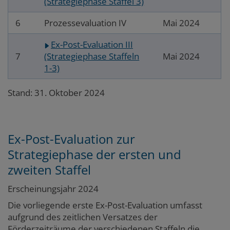
(Strategiephase Staffel 3)
6
Prozessevaluation IV
Mai 2024
Ex-Post-Evaluation III
7
(Strategiephase Staffeln
Mai 2024
1-3)
Stand: 31. Oktober 2024
Ex-Post-Evaluation zur
Strategiephase der ersten und
zweiten Staffel
Erscheinungsjahr 2024
Die vorliegende erste Ex-Post-Evaluation umfasst
aufgrund des zeitlichen Versatzes der
Förderzeiträume der verschiedenen Staffeln die