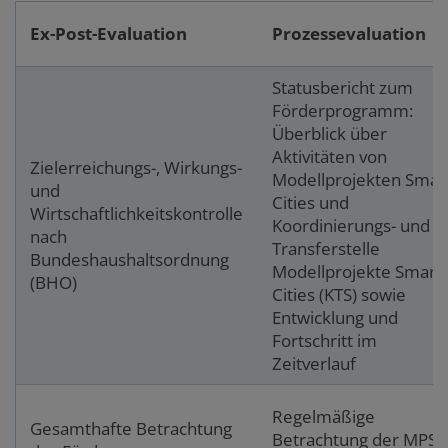
Ex-Post-Evaluation
Prozessevaluation
Statusbericht zum
Förderprogramm:
Überblick über
Aktivitäten von
Zielerreichungs-, Wirkungs-
Modellprojekten Smar
und
Cities und
Wirtschaftlichkeitskontrolle
Koordinierungs- und
nach
Transferstelle
Bundeshaushaltsordnung
Modellprojekte Smart
(BHO)
Cities (KTS) sowie
Entwicklung und
Fortschritt im
Zeitverlauf
Regelmäßige
Gesamthafte Betrachtung
Betrachtung der MPSC