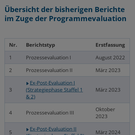
Übersicht der bisherigen Berichte
im Zuge der Programmevaluation
Nr.
Berichtstyp
Erstfassung
1
Prozessevaluation I
August 2022
2
Prozessevaluation II
März 2023
Ex-Post-Evaluation I
3
(Strategiephase Staffel 1
März 2023
& 2)
Oktober
4
Prozessevaluation III
2023
Ex-Post-Evaluation II
5
März 2024