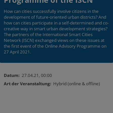
How can cities successfully involve citizens in the
development of future-oriented urban districts? And
how can cities participate in a self-determined and co-
creative way in smart urban development strategies?
The partners of the International Smart Cities
Network (ISCN) exchanged views on these issues at
the first event of the Online Advisory Programme on
27 April 2021.
Event
Datum
27.04.21, 00:00
details
Art der Veranstaltung
Hybrid (online & offline)