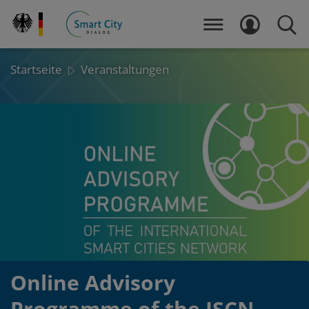
Direkt
zum
MENÜ
LOGIN
SUCH
Inhalt
Startseite
Veranstaltungen
Online Advisory
Programme of the ISCN