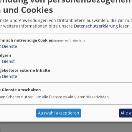
zentrale Bereitstellung der Beteiligungsplattform als
 und Cookies
Fachabteilungen ist gewährleistet. Die Bürgerbeteil
sind Kernelemente des europäischen Demokratievers
ienste und Anwendungen von Drittanbietern auswählen, die wir nu
r weitere Informationen bitte unsere
Datenschutzerklärung
lesen.
Wert(e)versprechen der Verwaltung ist ein Orientie
und soll verabschiedet werden. Die "Anlaufstelle Bür
angesiedelt werden. Für die Ansprache und aktivere 
hnisch notwendige Cookies
(immer erforderlich)
2
Dienste
wie auch in anderen Städten - zunehmend mobilere 
Beteiligungsmöglichkeiten auch in den Begegnungso
alysen
1
Dienst
Kontakt
gebettete externe Inhalte
Uwe Brennenstuhl
5
Dienste
Stadt Ulm
e Dienste umschalten
digitale Agenda/Smart City; Te
sen Schalter nutzen, um alle Dienste zu aktivieren/deaktivieren.
Tel.: +4917616100124
Auswahl akzeptieren
Alle 
E-mail:
u.brennenstuhl@ulm.d