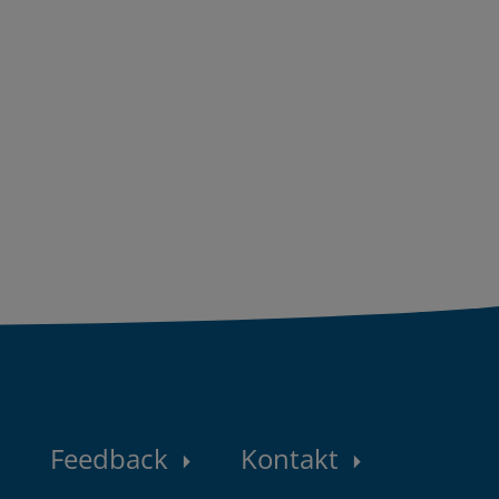
Konta
Feedback
Kontakt