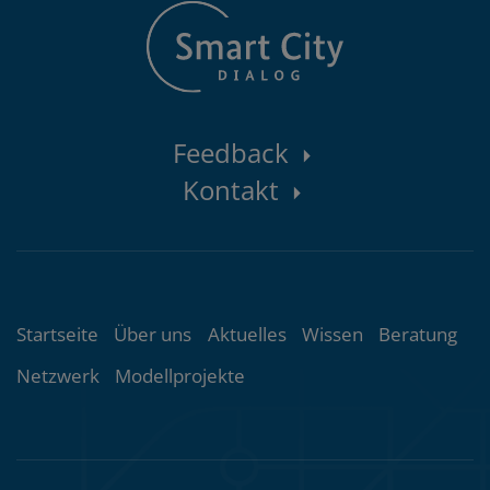
Kontaktbereich
Feedback
Kontakt
Themenübersicht
Startseite
Über uns
Aktuelles
Wissen
Beratung
Netzwerk
Modellprojekte