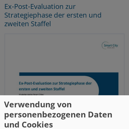
Ex-Post-Evaluation zur
Strategiephase der ersten und
zweiten Staffel
Verwendung von
personenbezogenen Daten
und Cookies