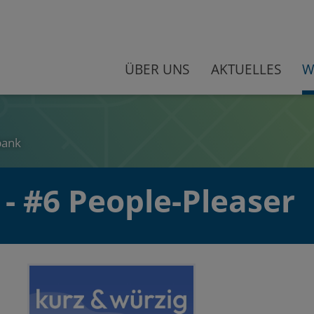
ÜBER UNS
AKTUELLES
W
bank
 - #6 People-Pleaser