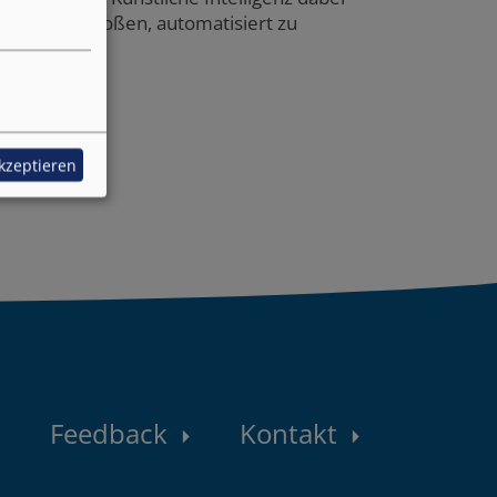
gungen verstoßen, automatisiert zu
akzeptieren
Konta
Feedback
Kontakt