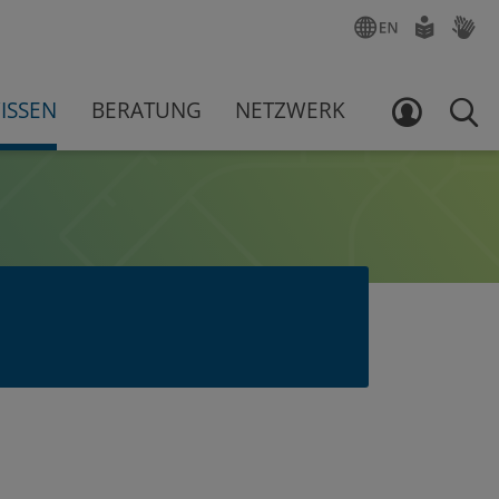
ENGLISCH
LEICHTE
GEBÄR
SPRACHE
ISSEN
BERATUNG
NETZWERK
LOGIN
SUCH