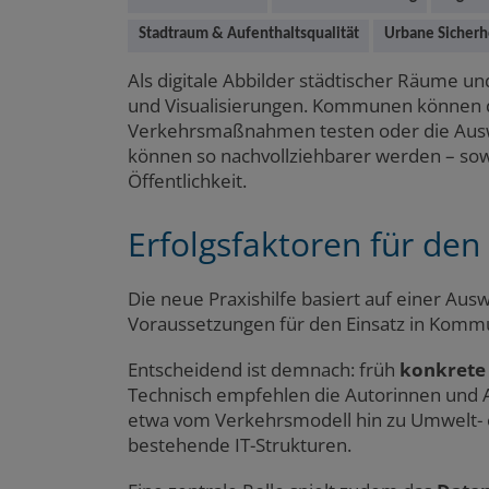
Main
Stadtraum & Aufenthaltsqualität
Urbane Sicherh
content
Als digitale Abbilder städtischer Räume u
und Visualisierungen. Kommunen können d
Verkehrsmaßnahmen testen oder die Ausw
können so nachvollziehbarer werden – sow
Öffentlichkeit.
Erfolgsfaktoren für de
Die neue Praxishilfe basiert auf einer Ausw
Voraussetzungen für den Einsatz in Kom
Entscheidend ist demnach: früh
konkrete 
Technisch empfehlen die Autorinnen und 
etwa vom Verkehrsmodell hin zu Umwelt- 
bestehende IT-Strukturen.