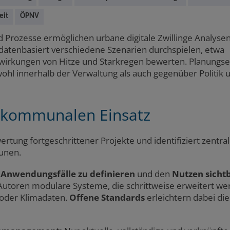
eit
ÖPNV
nd Prozesse ermöglichen urbane digitale Zwillinge Analyse
atenbasiert verschiedene Szenarien durchspielen, etwa
irkungen von Hitze und Starkregen bewerten. Planungs
ohl innerhalb der Verwaltung als auch gegenüber Politik 
n kommunalen Einsatz
ertung fortgeschrittener Projekte und identifiziert zentra
munen.
Anwendungsfälle zu definieren
und den
Nutzen sicht
Autoren modulare Systeme, die schrittweise erweitert w
oder Klimadaten.
Offene Standards
erleichtern dabei die