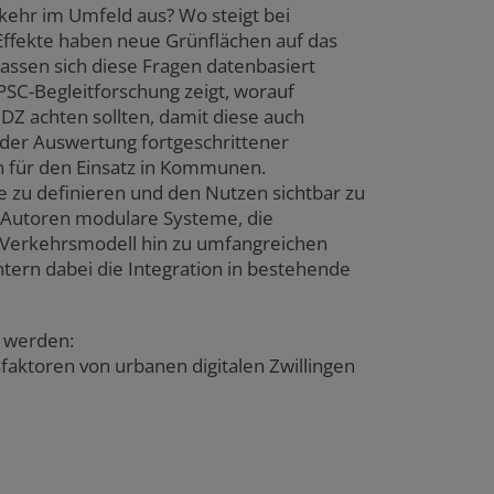
kehr im Umfeld aus? Wo steigt bei
Effekte haben neue Grünflächen auf das
lassen sich diese Fragen datenbasiert
SC-Begleitforschung zeigt, worauf
Z achten sollten, damit diese auch
uf der Auswertung fortgeschrittener
en für den Einsatz in Kommunen.
e zu definieren und den Nutzen sichtbar zu
 Autoren modulare Systeme, die
 Verkehrsmodell hin zu umfangreichen
tern dabei die Integration in bestehende
t werden:
gsfaktoren von urbanen digitalen Zwillingen