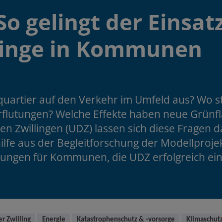
So gelingt der Einsat
llinge in Kommunen
uartier auf den Verkehr im Umfeld aus? Wo st
rflutungen? Welche Effekte haben neue Grünf
len Zwillingen (UDZ) lassen sich diese Fragen 
lfe aus der Begleitforschung der Modellprojek
ungen für Kommunen, die UDZ erfolgreich ei
er Zwilling
Energie
Katastrophenschutz & -vorsorge
Klimaschut