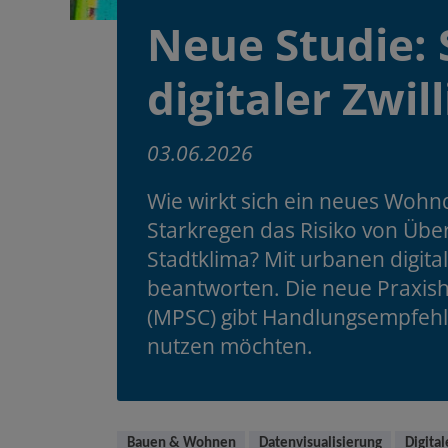
Neue Studie: 
digitaler Zwi
03.06.2026
Wie wirkt sich ein neues Wohnq
Starkregen das Risiko von Übe
Stadtklima? Mit urbanen digita
beantworten. Die neue Praxishi
(MPSC) gibt Handlungsempfehl
nutzen möchten.
Bauen & Wohnen
Datenvisualisierung
Digital