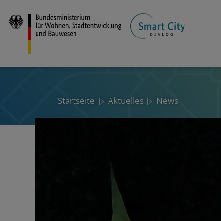
Direkt
zum
Inhalt
Startseite
Aktuelles
News