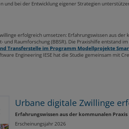
ten und bei der Entwicklung eigener Strategien unterstütze
Zwillinge erfolgreich umsetzen: Erfahrungswissen aus de
tadt- und Raumforschung (BBSR). Die Praxishilfe entstand 
nd Transferstelle im Programm Modellprojekte Smart
oftware Engineering IESE hat die Studie gemeinsam mit Cre
Urbane digitale Zwillinge er
Erfahrungswissen aus der kommunalen Praxis
Erscheinungsjahr 2026