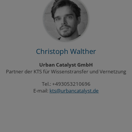
Christoph Walther
Urban Catalyst GmbH
Partner der KTS für Wissenstransfer und Vernetzung
Tel.: +493053210696
E-mail:
kts@urbancatalyst.de