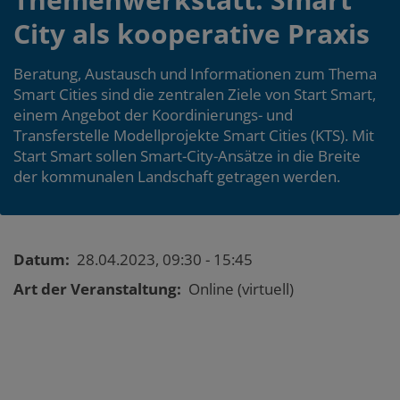
City als kooperative Praxis
Beratung, Austausch und Informationen zum Thema
Smart Cities sind die zentralen Ziele von Start Smart,
einem Angebot der Koordinierungs- und
Transferstelle Modellprojekte Smart Cities (KTS). Mit
Start Smart sollen Smart-City-Ansätze in die Breite
der kommunalen Landschaft getragen werden.
Event
Datum
28.04.2023, 09:30 - 15:45
details
Art der Veranstaltung
Online (virtuell)