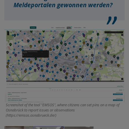
Meldeportalen gewonnen werden?
Screenshot of the tool "EMSOS", where citizens can set pins on a map of
Osnabrück to report issues or observations
(https://emsos.osnabrueck.de/)