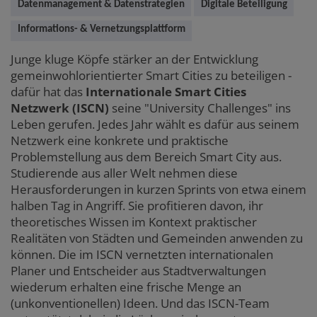
content
Datenmanagement & Datenstrategien
Digitale Beteiligung
Informations- & Vernetzungsplattform
Junge kluge Köpfe stärker an der Entwicklung
gemeinwohlorientierter Smart Cities zu beteiligen -
dafür hat das
Internationale Smart Cities
Netzwerk (ISCN)
seine "University Challenges" ins
Leben gerufen. Jedes Jahr wählt es dafür aus seinem
Netzwerk eine konkrete und praktische
Problemstellung aus dem Bereich Smart City aus.
Studierende aus aller Welt nehmen diese
Herausforderungen in kurzen Sprints von etwa einem
halben Tag in Angriff. Sie profitieren davon, ihr
theoretisches Wissen im Kontext praktischer
Realitäten von Städten und Gemeinden anwenden zu
können. Die im ISCN vernetzten internationalen
Planer und Entscheider aus Stadtverwaltungen
wiederum erhalten eine frische Menge an
(unkonventionellen) Ideen. Und das ISCN-Team