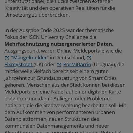
unterstützt dabei, die Lücke zwischen externer
Kreativität und den operativen Realitäten für die
Umsetzung zu überbrücken.
In der Ausgabe Ende 2025 war der thematische
Fokus der ISCN University Challenge die
Mehrfachnutzung nutzergenerierter Daten
.
Ausgangspunkt waren Online-Meldeportale wie die
“Mängelmelder”
in Deutschland,
Fixmystreet
(UK) oder
PorMiBarrio
(Uruguay), die
mittlerweile vielfach bereits seit einem guten
Jahrzehnt zur Grundausstattung von Smart Cities
gehören. Menschen aus der Stadt können bei diesen
Meldeportalen eine Nadel auf einer digitalen Karte
platzieren und damit Anliegen oder Probleme
notieren, die die Stadtverwaltung bearbeiten soll. Mit
dem Aufkommen von performanteren urbanen
Datenplattformen, neuen Strukturen des
kommunalen Datenmanagements und neuer
Algorithmen, gibt es nun weitergehendes Potential