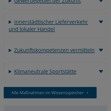
Gewerbegebiet der Zukunft
Innerstädtischer Lieferverkehr
und lokaler Handel
Zukunftskompetenzen vermitteln
Klimaneutrale Sportstätte
Alle Maßnahmen im Wissensspeicher