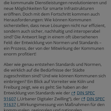
die kommunale Dienstleistungen revolutionieren und
neue Möglichkeiten für smarte Infrastrukturen
eröffnen. Doch mit dem Fortschritt kommen auch
Herausforderungen: Wie können Kommunen
sicherstellen, dass neue Lösungen nicht nur effizient,
sondern auch sicher, nachhaltig und interoperabel
sind? Die Antwort liegt in einem oft übersehenen
Feld: der Entwicklung von Normen und Standards –
ein Prozess, der von der Mitwirkung der Kommunen
enorm profitiert!
Aber wie genau entstehen Standards und Normen,
die wirklich auf die Bedürfnisse der Städte
zugeschnitten sind? Und wie können Kommunen sich
einbringen? Ein Blick auf Vorreiter wie Köln und
Freiburg zeigt, wie es geht: Sie haben an der
Entwicklung von Standards wie der
DIN SPEC
91607
(„Urbaner Digitaler Zwilling“), der
DIN SPEC
91637
(„Wirkungsmessung von Maßnahmen für den
kommunalen, regionalen und nationalen