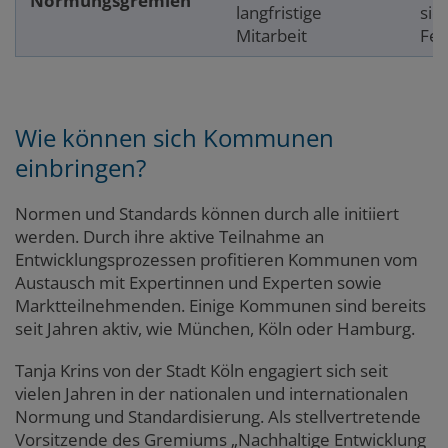
Normungsgremien
langfristige
sic
Mitarbeit
Fer
Wie können sich Kommunen
einbringen?
Normen und Standards können durch alle initiiert
werden. Durch ihre aktive Teilnahme an
Entwicklungsprozessen profitieren Kommunen vom
Austausch mit Expertinnen und Experten sowie
Marktteilnehmenden. Einige Kommunen sind bereits
seit Jahren aktiv, wie München, Köln oder Hamburg.
Tanja Krins von der Stadt Köln engagiert sich seit
vielen Jahren in der nationalen und internationalen
Normung und Standardisierung. Als stellvertretende
Vorsitzende des Gremiums „Nachhaltige Entwicklung