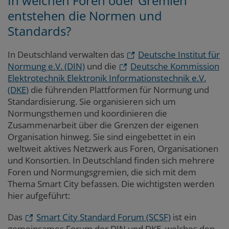
In welchen Foren oder Gremien
entstehen die Normen und
Standards?
In Deutschland verwalten das
Deutsche Institut für
Normung e.V. (DIN)
und die
Deutsche Kommission
Elektrotechnik Elektronik Informationstechnik e.V.
(DKE)
die führenden Plattformen für Normung und
Standardisierung. Sie organisieren sich um
Normungsthemen und koordinieren die
Zusammenarbeit über die Grenzen der eigenen
Organisation hinweg. Sie sind eingebettet in ein
weltweit aktives Netzwerk aus Foren, Organisationen
und Konsortien. In Deutschland finden sich mehrere
Foren und Normungsgremien, die sich mit dem
Thema Smart City befassen. Die wichtigsten werden
hier aufgeführt:
Das
Smart City Standard Forum (SCSF)
ist ein
gemeinsames Forum der DIN und DKE, welches den