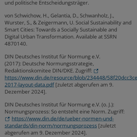
und politische Entscheidungsträger.
von Schwichow, H., Gelantia, D., Schwanholz, J.,
Wurster, S., & Zeigermann, U. Social Sustainability and
Smart Cities: Towards a Socially Sustainable and
Digital Urban Transformation.
Available at SSRN
4870140.
DIN Deutsches Institut für Normung e.V.
(2017):
Deutsche Normungsstrategie,
Redaktionskomitee DIN/DKE. Zugriff:
https://www.din.de/resource/blob/234448/58f20dcc3c
2017-layout-data.pdf
[zuletzt abgerufen am 9.
Dezember 2024].
DIN Deutsches Institut für Normung e.V. (o. J.):
Normungsprozess: So entsteht eine Norm. Zugriff:
https://www.din.de/de/ueber-normen-und-
standards/din-norm/normungsprozess
[zuletzt
abgerufen am 9. Dezember 2024].