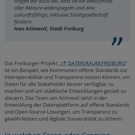
tragen wir dazu bei, dass sie die Bedürfnisse
aller Akteure widerspiegeln und eine
zukunftsfähige, inklusive Stadtgesellschaft
fördern.
Ivan Aćimović, Stadt Freiburg
Das Freiburger Projekt „
DATEN:RAUM:FREIBURG
“
ist ein Beispiel, wie Kommunen offene Standards zur
Interoperabilität und Transparenz nutzen können, um
Daten für alle Stakeholder besser verfügbar zu
machen und um städtische Entwicklungen gezielt zu
steuern. Das Team um Aćimović setzt in der
Entwicklung der Datenplattform auf offene Standards
und Open-Source-Lösungen, um Transparenz zu
gewährleisten und digitale Souveränität zu sichern.