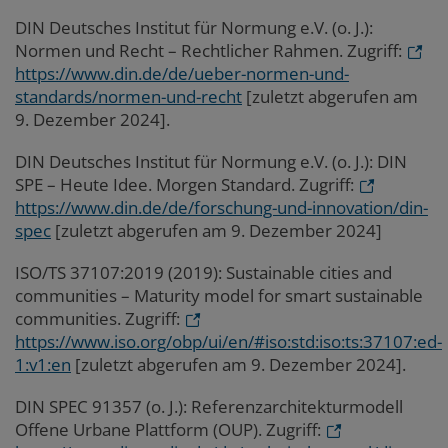
DIN Deutsches Institut für Normung e.V. (o. J.):
Normen und Recht – Rechtlicher Rahmen. Zugriff:
https://www.din.de/de/ueber-normen-und-
standards/normen-und-recht
[zuletzt abgerufen am
9. Dezember 2024].
DIN Deutsches Institut für Normung e.V. (o. J.): DIN
SPE – Heute Idee. Morgen Standard. Zugriff:
https://www.din.de/de/forschung-und-innovation/din-
spec
[zuletzt abgerufen am 9.
Dezember 2024]
ISO/TS 37107:2019 (2019): Sustainable cities and
communities – Maturity model for smart sustainable
communities.
Zugriff:
https://www.iso.org/obp/ui/en/#iso:std:iso:ts:37107:ed-
1:v1:en
[zuletzt abgerufen am 9. Dezember 2024].
DIN SPEC 91357 (o. J.): Referenzarchitekturmodell
Offene Urbane Plattform (OUP). Zugriff: