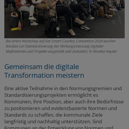
Bei einem Workshop auf der Smart Country Convention 2024 wurden
Ansätze zur Standardisierung der Wirkungsmessung digitaler
Maßnahmen und Projekte vorgestellt und diskutiert.
Monika Heyder
Gemeinsam die digitale
Transformation meistern
Eine aktive Teilnahme in den Normungsgremien und
Standardisierungsprojekten ermöglicht es
Kommunen, ihre Position, aber auch ihre Bedürfnisse
zu positionieren und evidenzbasierte Normen und
Standards zu schaffen, die kommunale Ziele
langfristig und nachhaltig unterstützen. Sind
Kommunen an der Entwicklung von Normen und