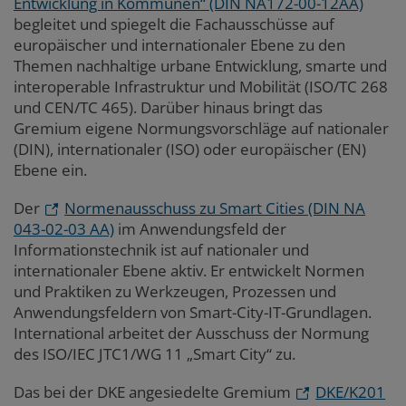
Entwicklung in Kommunen“ (DIN NA172-00-12AA)
begleitet und spiegelt die Fachausschüsse auf
europäischer und internationaler Ebene zu den
Themen nachhaltige urbane Entwicklung, smarte und
interoperable Infrastruktur und Mobilität (ISO/TC 268
und CEN/TC 465). Darüber hinaus bringt das
Gremium eigene Normungsvorschläge auf nationaler
(DIN), internationaler (ISO) oder europäischer (EN)
Ebene ein.
Der
Normenausschuss zu Smart Cities (DIN NA
043-02-03 AA)
im Anwendungsfeld der
Informationstechnik ist auf nationaler und
internationaler Ebene aktiv. Er entwickelt Normen
und Praktiken zu Werkzeugen, Prozessen und
Anwendungsfeldern von Smart-City-IT-Grundlagen.
International arbeitet der Ausschuss der Normung
des ISO/IEC JTC1/WG 11 „Smart City“ zu.
Das bei der DKE angesiedelte Gremium
DKE/K201