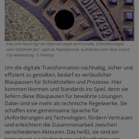
Eine DIN-Norm legt die Anforderungen an Produkte, Dienstleistungen
oder Verfahren fest - egal ob Papierformat, Gullideckel oder eben Smart-
City-Anwendung.
Pixabay
Um die digitale Transformation nachhaltig, sicher und
effizient zu gestalten, bedarf es verlässlicher
Blaupausen für Schnittstellen und Prozesse. Hier
kommen Normen und Standards ins Spiel, denn sie
liefern diese Blaupausen für bewährte Lösungen.
Dabei sind sie mehr als technische Regelwerke. Sie
schaffen eine gemeinsame Sprache für
(Anforderungen an) Technologien, fördern Vertrauen
und erleichtern die Zusammenarbeit zwischen
verschiedenen Akteuren. Das heißt, sie sind ein
Instrument zur Verbreitung und Replikation von