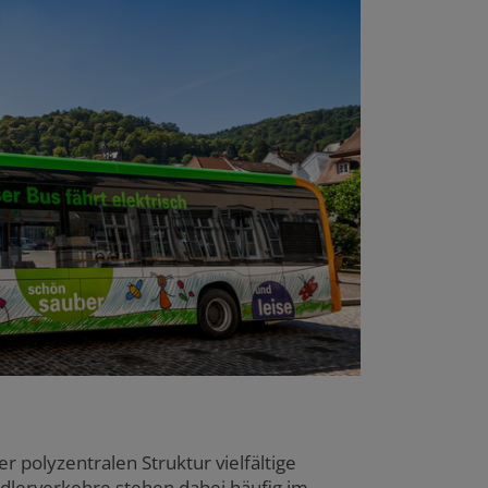
 polyzentralen Struktur vielfältige
dlerverkehre stehen dabei häufig im