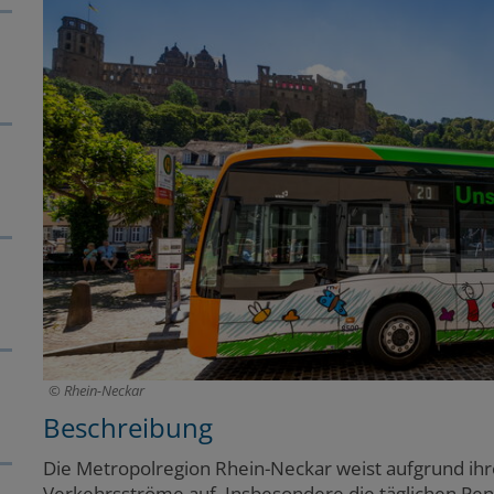
Rhein-Neckar
Beschreibung
Die Metropolregion Rhein-Neckar weist aufgrund ihrer
Verkehrsströme auf. Insbesondere die täglichen Pen