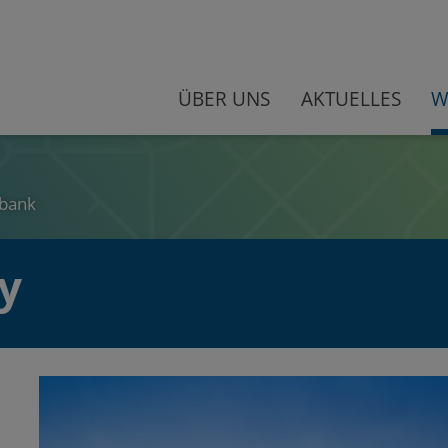
ÜBER UNS
AKTUELLES
W
bank
y