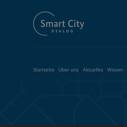
Themenübersic
Startseite
Über uns
Aktuelles
Wissen