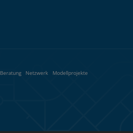
ht
Beratung
Netzwerk
Modellprojekte