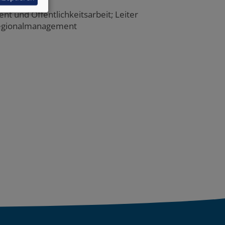
ar
t und Öffentlichkeitsarbeit; Leiter
Regionalmanagement