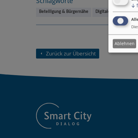
Schlagworte
↓
Beteiligung & Bürgernähe
Digitale Beteiligung
All
Die
Ablehnen
Zurück zur Übersicht