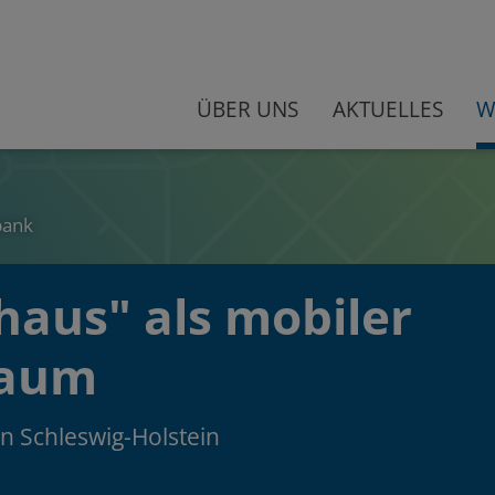
ÜBER UNS
AKTUELLES
W
bank
haus" als mobiler
raum
 Schleswig-Holstein