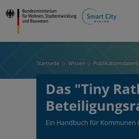
Direkt
zum
Inhalt
Startseite
Wissen
Publikationsdaten
Das "Tiny Rat
Beteiligungs
Ein Handbuch für Kommunen in