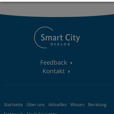
Kontaktbereich
Feedback
Kontakt
Themenübersicht
Startseite
Über uns
Aktuelles
Wissen
Beratung