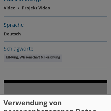
Video
Projekt Video
Sprache
Deutsch
Schlagworte
Bildung, Wissenschaft & Forschung
Verwendung von