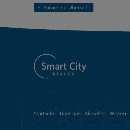
Zurück zur Übersicht
Themenübersic
Startseite
Über uns
Aktuelles
Wissen