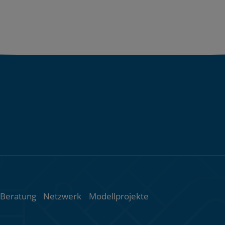
ht
Beratung
Netzwerk
Modellprojekte