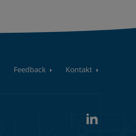
Konta
Feedback
Kontakt
LinkedIn
Folge