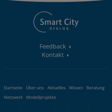
Kontaktbereich
Feedback
Kontakt
Themenübersicht
Startseite
Über uns
Aktuelles
Wissen
Beratung
Netzwerk
Modellprojekte