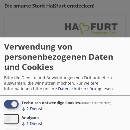
Die smarte Stadt Haßfurt entdecken!
Verwendung von
personenbezogenen Daten
und Cookies
Bitte die Dienste und Anwendungen von Drittanbietern
auswählen, die wir nutzen möchten.
Für weitere
Informationen bitte unsere
Datenschutzerklärung
lesen.
Technisch notwendige Cookies
(immer erforderlich)
↓
2
Dienste
Analysen
↓
1
Dienst