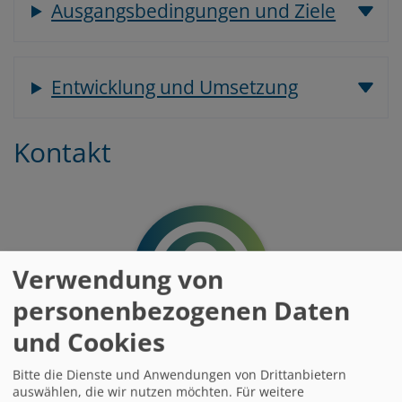
Ausgangsbedingungen und Ziele
Entwicklung und Umsetzung
Kontakt
Verwendung von
personenbezogenen Daten
und Cookies
Andreas Schlagbauer
Bitte die Dienste und Anwendungen von Drittanbietern
auswählen, die wir nutzen möchten.
Für weitere