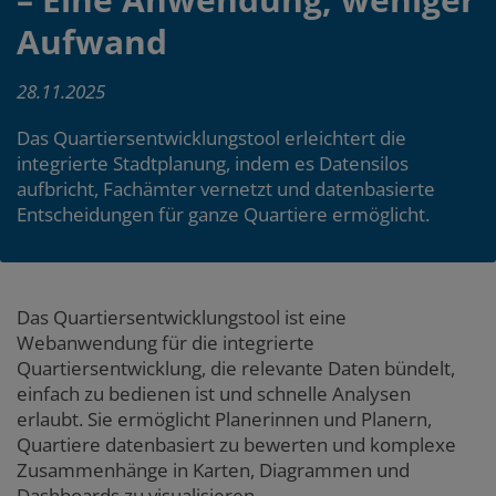
Aufwand
28.11.2025
Das Quartiersentwicklungstool erleichtert die
integrierte Stadtplanung, indem es Datensilos
aufbricht, Fachämter vernetzt und datenbasierte
Entscheidungen für ganze Quartiere ermöglicht.
Content
Zum
Zum
Das Quartiersentwicklungstool ist eine
Seitenbereich
Hauptinhalt
Webanwendung für die integrierte
Quartiersentwicklung, die relevante Daten bündelt,
einfach zu bedienen ist und schnelle Analysen
erlaubt. Sie ermöglicht Planerinnen und Planern,
Quartiere datenbasiert zu bewerten und komplexe
Zusammenhänge in Karten, Diagrammen und
Dashboards zu visualisieren.