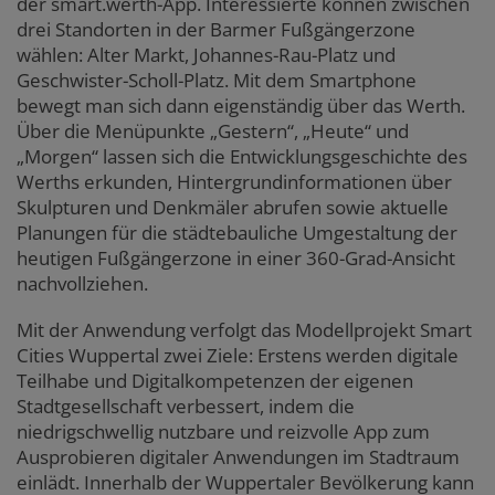
der smart.werth-App. Interessierte können zwischen
drei Standorten in der Barmer Fußgängerzone
wählen: Alter Markt, Johannes-Rau-Platz und
Geschwister-Scholl-Platz. Mit dem Smartphone
bewegt man sich dann eigenständig über das Werth.
Über die Menüpunkte „Gestern“, „Heute“ und
„Morgen“ lassen sich die Entwicklungsgeschichte des
Werths erkunden, Hintergrundinformationen über
Skulpturen und Denkmäler abrufen sowie aktuelle
Planungen für die städtebauliche Umgestaltung der
heutigen Fußgängerzone in einer 360-Grad-Ansicht
nachvollziehen.
Mit der Anwendung verfolgt das Modellprojekt Smart
Cities Wuppertal zwei Ziele: Erstens werden digitale
Teilhabe und Digitalkompetenzen der eigenen
Stadtgesellschaft verbessert, indem die
niedrigschwellig nutzbare und reizvolle App zum
Ausprobieren digitaler Anwendungen im Stadtraum
einlädt. Innerhalb der Wuppertaler Bevölkerung kann