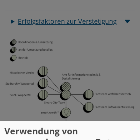
Erfolgsfaktoren zur Verstetigung
Verwendung von