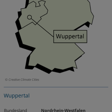
Creative Climate Cities
Wuppertal
Bundesland
Nordrhein-Westfalen