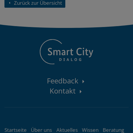
Zurück zur Übersicht
Kontaktbereich
Feedback
Kontakt
Themenübersicht
Startseite
Über uns
Aktuelles
Wissen
Beratung