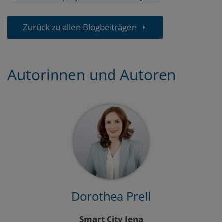
Zurück zu allen Blogbeiträgen
Autorinnen und Autoren
Dorothea Prell
Smart City Jena