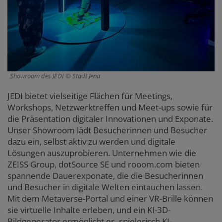
Showroom des JEDI
Stadt Jena
JEDI bietet vielseitige Flächen für Meetings,
Workshops, Netzwerktreffen und Meet-ups sowie für
die Präsentation digitaler Innovationen und Exponate.
Unser Showroom lädt Besucherinnen und Besucher
dazu ein, selbst aktiv zu werden und digitale
Lösungen auszuprobieren. Unternehmen wie die
ZEISS Group, dotSource SE und rooom.com bieten
spannende Dauerexponate, die die Besucherinnen
und Besucher in digitale Welten eintauchen lassen.
Mit dem Metaverse-Portal und einer VR-Brille können
sie virtuelle Inhalte erleben, und ein KI-3D-
Bildgenerator ermöglicht es, spielerisch KI-