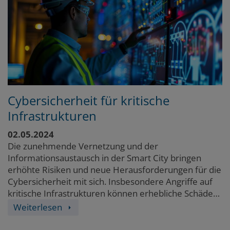
Cybersicherheit für kritische
Infrastrukturen
02.05.2024
Die zunehmende Vernetzung und der
Informationsaustausch in der Smart City bringen
erhöhte Risiken und neue Herausforderungen für die
Cybersicherheit mit sich. Insbesondere Angriffe auf
kritische Infrastrukturen können erhebliche Schäden
anrichten.
Weiterlesen