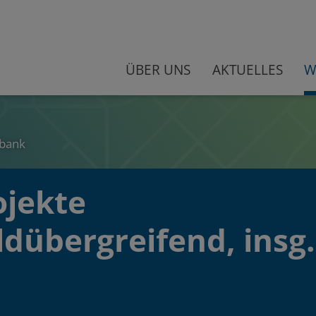
ÜBER UNS
AKTUELLES
W
bank
ojekte
dübergreifend, insg.