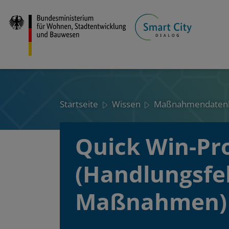
Direkt
zum
Inhalt
Startseite
Wissen
Maßnahmendaten
Quick Win-Pr
(Handlungsfel
Maßnahmen)