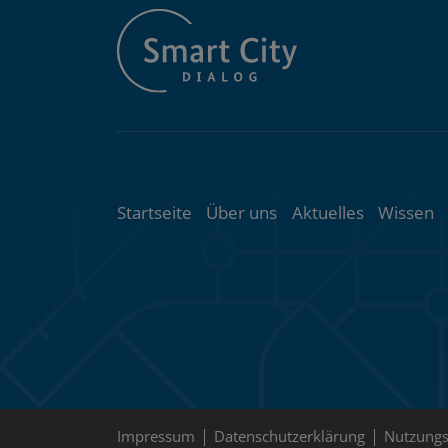
Themenübersic
Startseite
Über uns
Aktuelles
Wissen
Impressum
Datenschutzerklärung
Nutzung