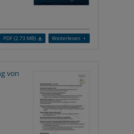
PDF (2.73 MB)
Weiterlesen
ng von