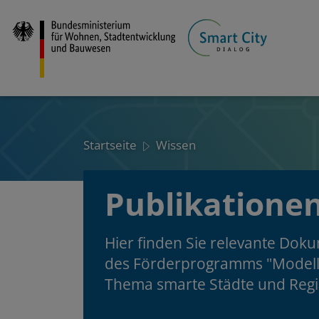
Direkt
zum
Inhalt
Startseite
Wissen
Publikatione
Hier finden Sie relevante Dok
des Förderprogramms "Modellp
Thema smarte Städte und Regi