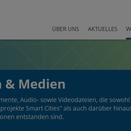
ÜBER UNS
AKTUELLES
W
n & Medien
umente, Audio- sowie Videodateien, die sowoh
rojekte Smart Cities" als auch darüber hina
onen entstanden sind.