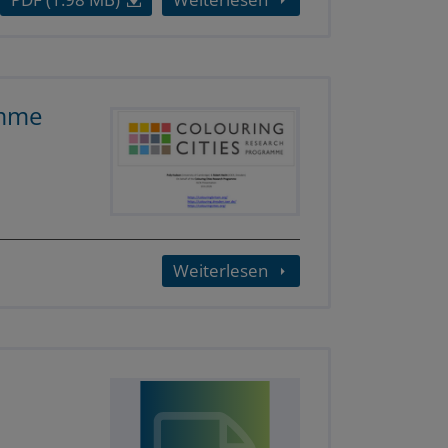
amme
Weiterlesen