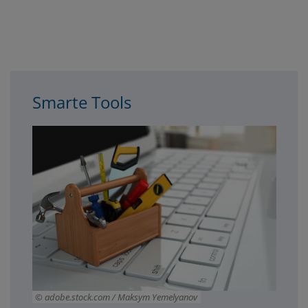
3spalter
Smarte Tools
adobe.stock.com / Maksym Yemelyanov