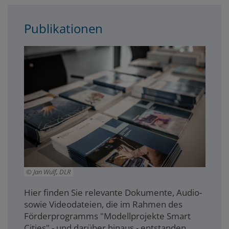
Publikationen
Jan Wulf, DLR
Hier finden Sie relevante Dokumente, Audio-
sowie Videodateien, die im Rahmen des
Förderprogramms "Modellprojekte Smart
Cities" - und darüber hinaus - entstanden