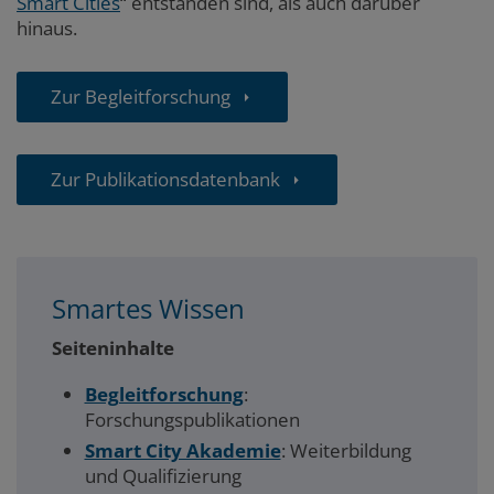
Smart Cities
“
entstanden sind, als auch darüber
hinaus.
Zur Begleitforschung
Zur Publikationsdatenbank
Smartes Wissen
Seiteninhalte
Begleitforschung
:
Forschungspublikationen
Smart City Akademie
: Weiterbildung
und Qualifizierung