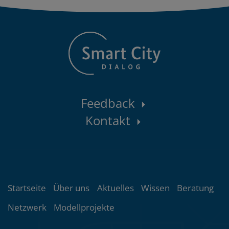
Kontaktbereich
Feedback
Kontakt
Themenübersicht
Startseite
Über uns
Aktuelles
Wissen
Beratung
Netzwerk
Modellprojekte