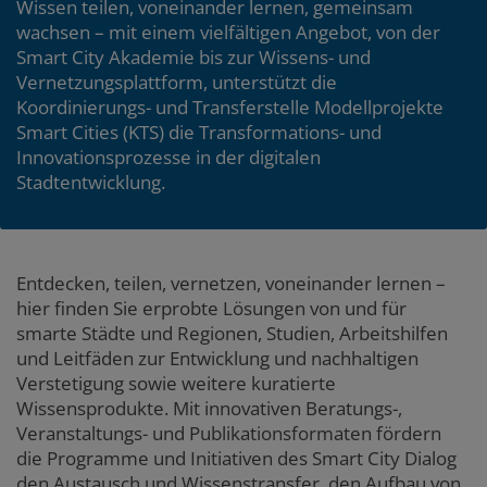
Wissen teilen, voneinander lernen, gemeinsam
wachsen – mit einem vielfältigen Angebot, von der
Smart City Akademie bis zur Wissens- und
Vernetzungsplattform, unterstützt die
Koordinierungs- und Transferstelle Modellprojekte
Smart Cities (KTS) die Transformations- und
Innovationsprozesse in der digitalen
Stadtentwicklung.
Entdecken, teilen, vernetzen, voneinander lernen –
hier finden Sie erprobte Lösungen von und für
smarte Städte und Regionen, Studien, Arbeitshilfen
und Leitfäden zur Entwicklung und nachhaltigen
Verstetigung sowie weitere kuratierte
Wissensprodukte. Mit innovativen Beratungs-,
Veranstaltungs- und Publikationsformaten fördern
die Programme und Initiativen des Smart City Dialog
den Austausch und Wissenstransfer, den Aufbau von