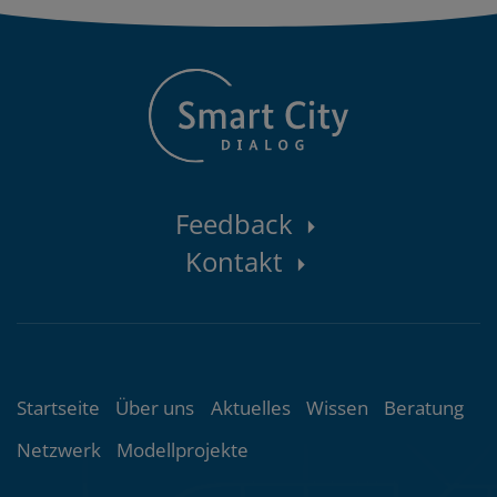
Kontaktbereich
Feedback
Kontakt
Themenübersicht
Startseite
Über uns
Aktuelles
Wissen
Beratung
Netzwerk
Modellprojekte