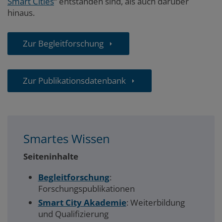
Smart Cities
“
entstanden sind, als auch darüber
hinaus.
Zur Begleitforschung
Zur Publikationsdatenbank
Smartes Wissen
Seiteninhalte
Begleitforschung
:
Forschungspublikationen
Smart City Akademie
: Weiterbildung
und Qualifizierung