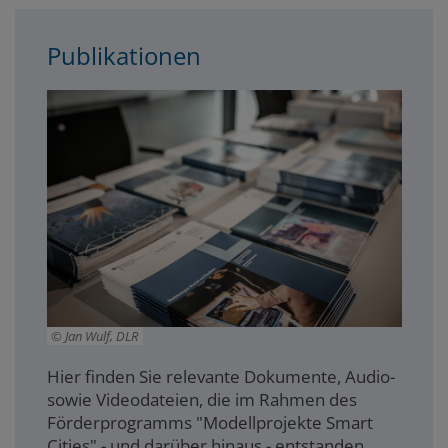
Publikationen
Jan Wulf, DLR
Hier finden Sie relevante Dokumente, Audio-
sowie Videodateien, die im Rahmen des
Förderprogramms "Modellprojekte Smart
Cities" - und darüber hinaus - entstanden