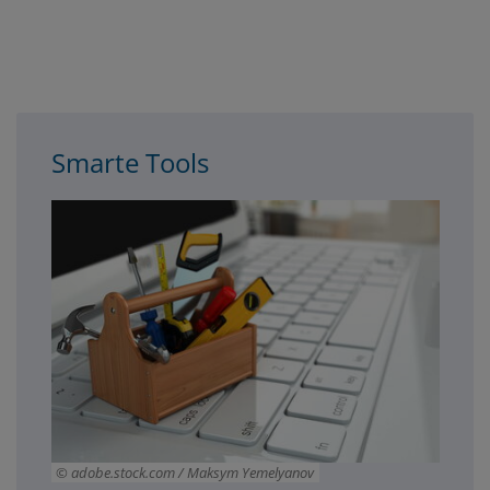
3spalter
Smarte Tools
adobe.stock.com / Maksym Yemelyanov