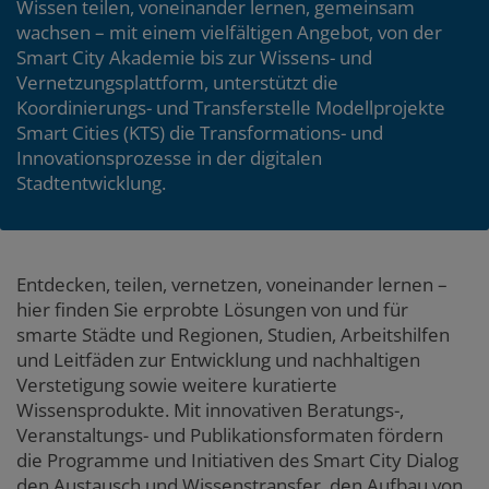
Wissen teilen, voneinander lernen, gemeinsam
wachsen – mit einem vielfältigen Angebot, von der
Smart City Akademie bis zur Wissens- und
Vernetzungsplattform, unterstützt die
Koordinierungs- und Transferstelle Modellprojekte
Smart Cities (KTS) die Transformations- und
Innovationsprozesse in der digitalen
Stadtentwicklung.
Entdecken, teilen, vernetzen, voneinander lernen –
hier finden Sie erprobte Lösungen von und für
smarte Städte und Regionen, Studien, Arbeitshilfen
und Leitfäden zur Entwicklung und nachhaltigen
Verstetigung sowie weitere kuratierte
Wissensprodukte. Mit innovativen Beratungs-,
Veranstaltungs- und Publikationsformaten fördern
die Programme und Initiativen des Smart City Dialog
den Austausch und Wissenstransfer, den Aufbau von